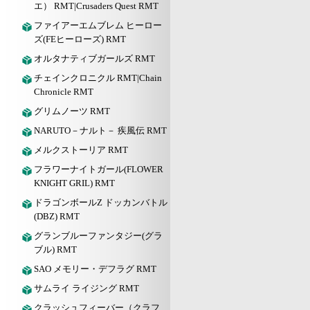
エ） RMT|Crusaders Quest RMT
ファイアーエムブレム ヒーロー
ズ(FEヒーローズ) RMT
オルタナティブガールズ RMT
チェインクロニクル RMT|Chain
Chronicle RMT
グリムノーツ RMT
NARUTO－ナルト－ 疾風伝 RMT
メルクストーリア RMT
フラワーナイトガール(FLOWER
KNIGHT GRIL) RMT
ドラゴンボールZ ドッカンバトル
(DBZ) RMT
グランブルーファンタジー(グラ
ブル) RMT
SAO メモリー・デフラグ RMT
サムライ ライジング RMT
クラッシュフィーバー（クラフ