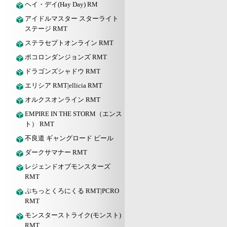
ヘイ・デイ(Hay Day) RM
アイドルマスター スターライト
ステージ RMT
ステラセプトオンライン RMT
ポコロンダンジョンズ RMT
ドラゴンズシャドウ RMT
エリシア RMT|ellicia RMT
オルクスオンライン RMT
EMPIRE IN THE STORM（エンス
ト） RMT
不良道 ギャングロード ビール
ダークサマナー RMT
レジェンドオブモンスターズ
RMT
ぷちっとくろにくる RMT|PCRO
RMT
モンスターストライク(モンスト)
RMT