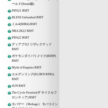
ールド(Steam版)
FIFA21 RMT
BLESS Unleashed RMT
ミル4(MIR4) RMT
NBA 2K22 RMT
FIFA22 RMT
ディアブロ2 リザレクテッド
RMT
ポケモンダイパリメイク(BDSP)
RMT
Myth of Empires RMT
エルデンリング(ELDEN RING)
RMT
SUN RMT
The Cycle Frontier(ザ サイクルフ
ロンティア) RMT
モバゲー（Mobage） モバコイン