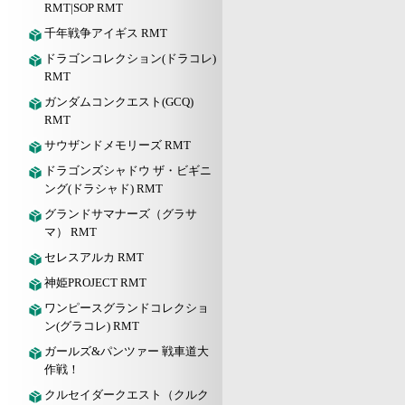
RMT|SOP RMT
千年戦争アイギス RMT
ドラゴンコレクション(ドラコレ)
RMT
ガンダムコンクエスト(GCQ)
RMT
サウザンドメモリーズ RMT
ドラゴンズシャドウ ザ・ビギニ
ング(ドラシャド) RMT
グランドサマナーズ（グラサ
マ） RMT
セレスアルカ RMT
神姫PROJECT RMT
ワンピースグランドコレクショ
ン(グラコレ) RMT
ガールズ&パンツァー 戦車道大
作戦！
クルセイダークエスト（クルク