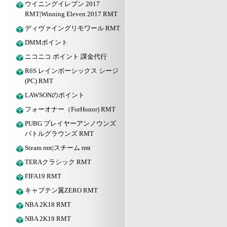
ウイニングイレブン 2017
RMT|Winning Eleven 2017 RMT
ディヴァイングリモワール RMT
DMMポイント
ニコニコ ポイント 課金代行
R6S レインボーシックス シージ
(PC) RMT
LAWSONのポイント
フォーオナー（ForHonor) RMT
PUBG プレイヤーアンノウンズ
バトルグラウンズ RMT
Steam rmt|スチーム rmt
TERAクラシック RMT
FIFA19 RMT
キャプテン翼ZERO RMT
NBA 2K18 RMT
NBA 2K19 RMT