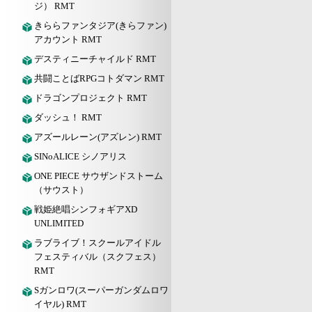
ジ） RMT
きららファンタジア(きらファン)
アカウント RMT
デスティニーチャイルド RMT
共闘ことばRPGコトダマン RMT
ドラゴンプロジェクト RMT
ダッシュ！ RMT
アズールレーン(アズレン) RMT
SINoALICE シノアリス
ONE PIECE サウザンドストーム
（サウスト）
戦姫絶唱シンフォギアXD
UNLIMITED
ラブライブ！スクールアイドル
フェスティバル（スクフェス）
RMT
Sガンロワ(スーパーガンダムロワ
イヤル) RMT