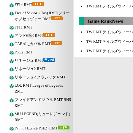
FF14 RMT
TW RMT,テイルズウィー
Tree of Savior（Tos) RMT|ツリー
オブセイヴァー RMT
Game RankNews
FF11 RMT
TW RMT,テイルズウィ
アラド戦記 RMT
TW RMT,テイルズウィー
CABAL_カバル RMT
TW RMT,テイルズウィー
PSO2 RMT
リネージュ RMT
リネージュ2 RMT
リネージュ2 クラシック RMT
LOL RMT|League of Legends
RMT
ブレイドアンドソウル RMT|BNS
RMT
MU LEGEND(ミューレジェンド)
RMT
Path of Exile2(PoE2) RMT