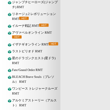
ジャンプチヒーローズ(ジャンプ
チ) RMT
リネージュ2 レボリューション
RMT
イルーナ戦記 RMT
アヴァベルオンライン RMT
イザナギオンライン RMT
ラストピリオド RMT
星のドラゴンクエスト(星ドラ)
RMT
Fate/Grand Order RMT
BLEACH Brave Souls（ブレソ
ル） RMT
ワンピース トレジャークルーズ
RMT
アルケミアストーリー（アルス
ト） RMT