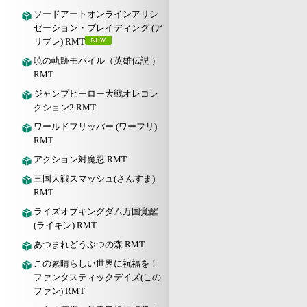
ソードアートオンラインアリシ
ゼーション・ブレイディング (ア
リブレ) RMT
暁の軌跡モバイル（英雄伝説 ）
RMT
ジャンプヒーロー大戦オレコレ
クション2 RMT
ワールドフリッパー (ワーフリ)
RMT
アクション対魔忍 RMT
三国大戦スマッシュ(さんすま)
RMT
ライズオブキングダム万国覚醒
(ライキン) RMT
あつまれどうぶつの森 RMT
この素晴らしい世界に祝福を！
ファンタスティックデイズ(この
ファン) RMT