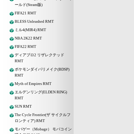
ールド(Steam版)
FIFA21 RMT
BLESS Unleashed RMT
ミル4(MIR4) RMT
NBA 2K22 RMT
FIFA22 RMT
ディアブロ2 リザレクテッド
RMT
ポケモンダイパリメイク(BDSP)
RMT
Myth of Empires RMT
エルデンリング(ELDEN RING)
RMT
SUN RMT
The Cycle Frontier(ザ サイクルフ
ロンティア) RMT
モバゲー（Mobage） モバコイン