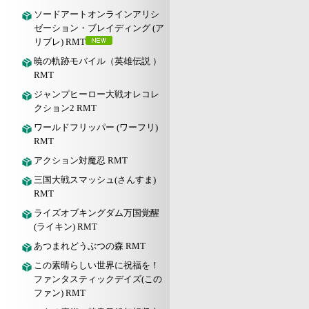
ソードアートオンラインアリシ
ゼーション・ブレイディング (ア
リブレ) RMT
暁の軌跡モバイル（英雄伝説 ）
RMT
ジャンプヒーロー大戦オレコレ
クション2 RMT
ワールドフリッパー (ワーフリ)
RMT
アクション対魔忍 RMT
三国大戦スマッシュ(さんすま)
RMT
ライズオブキングダム万国覚醒
(ライキン) RMT
あつまれどうぶつの森 RMT
この素晴らしい世界に祝福を！
ファンタスティックデイズ(この
ファン) RMT