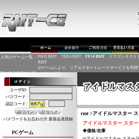
PSO2 RMT
TERA RMT
FF14 RMT
ドラゴンネスト 
人気のゲーム一覧：
RMT
◎ゲームにより、リアルマネートレードサービスを利用
用は自己責任でお願いいたします
ユーザID:
パスワード:
認証コード:
rmt
>
アイドルマスター ス
パスワードをお忘れの方
新規会員登録
アイドルマスター スター
◈価格/在庫
PCゲーム
◎
アイドルマスター スター