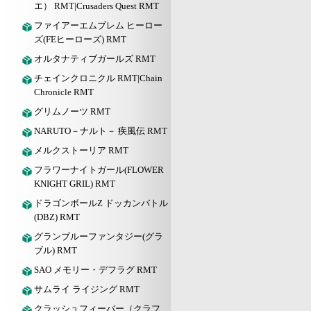
エ） RMT|Crusaders Quest RMT
ファイアーエムブレム ヒーロー
ズ(FEヒーローズ) RMT
オルタナティブガールズ RMT
チェインクロニクル RMT|Chain
Chronicle RMT
グリムノーツ RMT
NARUTO－ナルト－ 疾風伝 RMT
メルクストーリア RMT
フラワーナイトガール(FLOWER
KNIGHT GRIL) RMT
ドラゴンボールZ ドッカンバトル
(DBZ) RMT
グランブルーファンタジー(グラ
ブル) RMT
SAO メモリー・デフラグ RMT
サムライ ライジング RMT
クラッシュフィーバー（クラフ