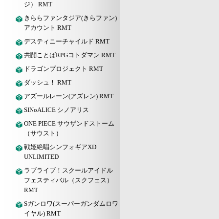
ジ） RMT
きららファンタジア(きらファン)
アカウント RMT
デスティニーチャイルド RMT
共闘ことばRPGコトダマン RMT
ドラゴンプロジェクト RMT
ダッシュ！ RMT
アズールレーン(アズレン) RMT
SINoALICE シノアリス
ONE PIECE サウザンドストーム
（サウスト）
戦姫絶唱シンフォギアXD
UNLIMITED
ラブライブ！スクールアイドル
フェスティバル（スクフェス）
RMT
Sガンロワ(スーパーガンダムロワ
イヤル) RMT