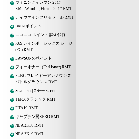
ウイニングイレブン 2017
RMT|Winning Eleven 2017 RMT
ディヴァイングリモワール RMT
DMMポイント
ニコニコ ポイント 課金代行
R6S レインボーシックス シージ
(PC) RMT
LAWSONのポイント
フォーオナー（ForHonor) RMT
PUBG プレイヤーアンノウンズ
バトルグラウンズ RMT
Steam rmt|スチーム rmt
TERAクラシック RMT
FIFA19 RMT
キャプテン翼ZERO RMT
NBA 2K18 RMT
NBA 2K19 RMT