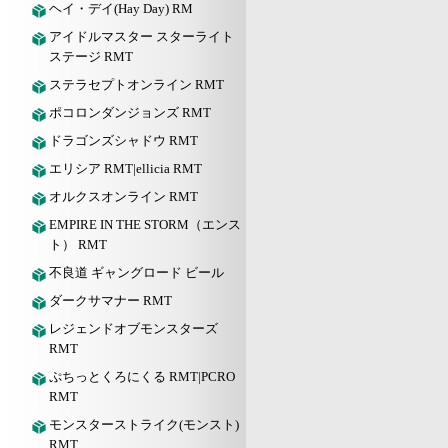
ヘイ・デイ(Hay Day) RM
アイドルマスター スターライト
ステージ RMT
ステラセプトオンライン RMT
ポコロンダンジョンズ RMT
ドラゴンズシャドウ RMT
エリシア RMT|ellicia RMT
オルクスオンライン RMT
EMPIRE IN THE STORM（エンス
ト） RMT
不良道 ギャングロード ビール
ダークサマナー RMT
レジェンドオブモンスターズ
RMT
ぷちっとくろにくる RMT|PCRO
RMT
モンスターストライク(モンスト)
RMT