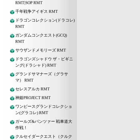
RMT|SOP RMT
千年戦争アイギス RMT
ドラゴンコレクション(ドラコレ)
RMT
ガンダムコンクエスト(GCQ)
RMT
サウザンドメモリーズ RMT
ドラゴンズシャドウ ザ・ビギニ
ング(ドラシャド) RMT
グランドサマナーズ（グラサ
マ） RMT
セレスアルカ RMT
神姫PROJECT RMT
ワンピースグランドコレクショ
ン(グラコレ) RMT
ガールズ&パンツァー 戦車道大
作戦！
クルセイダークエスト（クルク