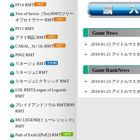
FF14 RMT
Tree of Savior（Tos) RMT|ツリー
オブセイヴァー RMT
FF11 RMT
Game News
アラド戦記 RMT
2016-01-23 アイドル
CABAL_カバル RMT
2016-01-21 アイドル
PSO2 RMT
リネージュ RMT
Game RankNews
リネージュ2 RMT
リネージュ2 クラシック RMT
2016-01-23 アイドル
LOL RMT|League of Legends
2016-01-21 アイドル
RMT
ブレイドアンドソウル RMT|BNS
RMT
MU LEGEND(ミューレジェンド)
RMT
Path of Exile2(PoE2) RMT