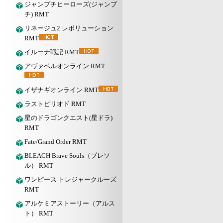
ジャンプチヒーローズ(ジャンプ
チ) RMT
リネージュ2 レボリューション
RMT
イルーナ戦記 RMT
アヴァベルオンライン RMT
イザナギオンライン RMT
ラストピリオド RMT
星のドラゴンクエスト(星ドラ)
RMT
Fate/Grand Order RMT
BLEACH Brave Souls（ブレソ
ル） RMT
ワンピース トレジャークルーズ
RMT
アルケミアストーリー（アルス
ト） RMT