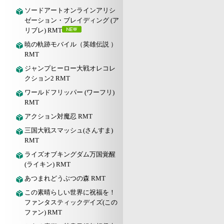
ソードアートオンラインアリシ
ゼーション・ブレイディング (ア
リブレ) RMT
暁の軌跡モバイル（英雄伝説 ）
RMT
ジャンプヒーロー大戦オレコレ
クション2 RMT
ワールドフリッパー (ワーフリ)
RMT
アクション対魔忍 RMT
三国大戦スマッシュ(さんすま)
RMT
ライズオブキングダム万国覚醒
(ライキン) RMT
あつまれどうぶつの森 RMT
この素晴らしい世界に祝福を！
ファンタスティックデイズ(この
ファン) RMT