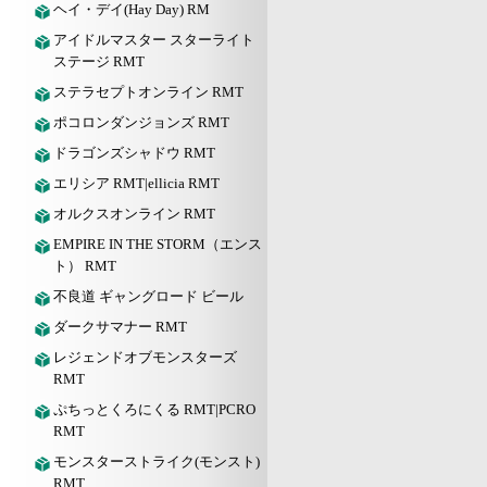
ヘイ・デイ(Hay Day) RM
アイドルマスター スターライト
ステージ RMT
ステラセプトオンライン RMT
ポコロンダンジョンズ RMT
ドラゴンズシャドウ RMT
エリシア RMT|ellicia RMT
オルクスオンライン RMT
EMPIRE IN THE STORM（エンス
ト） RMT
不良道 ギャングロード ビール
ダークサマナー RMT
レジェンドオブモンスターズ
RMT
ぷちっとくろにくる RMT|PCRO
RMT
モンスターストライク(モンスト)
RMT