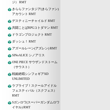
ジ） RMT
きららファンタジア(きらファン)
アカウント RMT
デスティニーチャイルド RMT
共闘ことばRPGコトダマン RMT
ドラゴンプロジェクト RMT
ダッシュ！ RMT
アズールレーン(アズレン) RMT
SINoALICE シノアリス
ONE PIECE サウザンドストーム
（サウスト）
戦姫絶唱シンフォギアXD
UNLIMITED
ラブライブ！スクールアイドル
フェスティバル（スクフェス）
RMT
Sガンロワ(スーパーガンダムロワ
イヤル) RMT