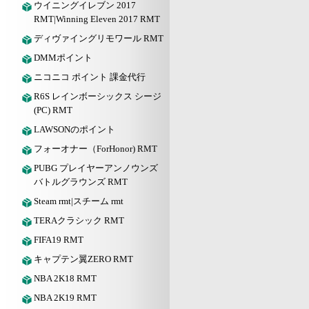
ウイニングイレブン 2017
RMT|Winning Eleven 2017 RMT
ディヴァイングリモワール RMT
DMMポイント
ニコニコ ポイント 課金代行
R6S レインボーシックス シージ
(PC) RMT
LAWSONのポイント
フォーオナー（ForHonor) RMT
PUBG プレイヤーアンノウンズ
バトルグラウンズ RMT
Steam rmt|スチーム rmt
TERAクラシック RMT
FIFA19 RMT
キャプテン翼ZERO RMT
NBA 2K18 RMT
NBA 2K19 RMT