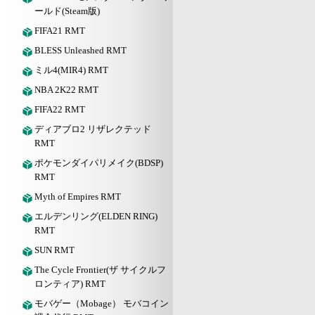
ールド(Steam版)
FIFA21 RMT
BLESS Unleashed RMT
ミル4(MIR4) RMT
NBA 2K22 RMT
FIFA22 RMT
ディアブロ2 リザレクテッド
RMT
ポケモンダイパリメイク(BDSP)
RMT
Myth of Empires RMT
エルデンリング(ELDEN RING)
RMT
SUN RMT
The Cycle Frontier(ザ サイクルフ
ロンティア) RMT
モバゲー（Mobage） モバコイン