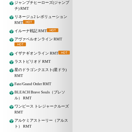
ジャンプチヒーローズ(ジャンプ
チ) RMT
リネージュ2 レボリューション
RMT
イルーナ戦記 RMT
アヴァベルオンライン RMT
イザナギオンライン RMT
ラストピリオド RMT
星のドラゴンクエスト(星ドラ)
RMT
Fate/Grand Order RMT
BLEACH Brave Souls（ブレソ
ル） RMT
ワンピース トレジャークルーズ
RMT
アルケミアストーリー（アルス
ト） RMT