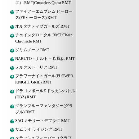
エ） RMT|Crusaders Quest RMT
ファイアーエムブレム ヒーロー
ズ(FEヒーローズ) RMT
オルタナティブガールズ RMT
チェインクロニクル RMT|Chain
Chronicle RMT
グリムノーツ RMT
NARUTO－ナルト－ 疾風伝 RMT
メルクストーリア RMT
フラワーナイトガール(FLOWER
KNIGHT GRIL) RMT
ドラゴンボールZ ドッカンバトル
(DBZ) RMT
グランブルーファンタジー(グラ
ブル) RMT
SAO メモリー・デフラグ RMT
サムライ ライジング RMT
クラッシュフィーバー（クラフ