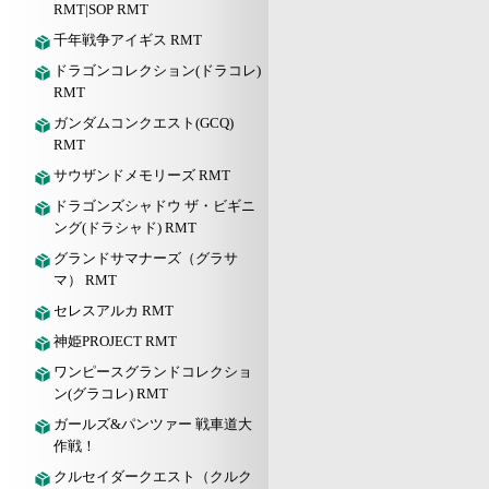
RMT|SOP RMT
千年戦争アイギス RMT
ドラゴンコレクション(ドラコレ)
RMT
ガンダムコンクエスト(GCQ)
RMT
サウザンドメモリーズ RMT
ドラゴンズシャドウ ザ・ビギニ
ング(ドラシャド) RMT
グランドサマナーズ（グラサ
マ） RMT
セレスアルカ RMT
神姫PROJECT RMT
ワンピースグランドコレクショ
ン(グラコレ) RMT
ガールズ&パンツァー 戦車道大
作戦！
クルセイダークエスト（クルク