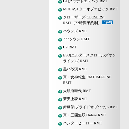
GE|グラナドエスパダ RMT
MOEマスターオブエピック RMT
クローザーズ(CLOSERS)
RMT（72時間予約制）
ハウンズ RMT
777タウン RMT
C9 RMT
ESO(エルダースクロールズオン
ライン)ズ RMT
黒い砂漠 RMT
真・女神転生 RMT|IMAGINE
RMT
大航海時代 RMT
新天上碑 RMT
舞翔伝|プライドオブソウル RMT
真・三國無双 Online RMT
ハンターヒーロー RMT