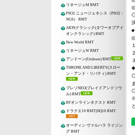
リネージュM RMT
PSO2 ニュージェネシス（PSO2：
NGS） RMT
AIONクラシック(タワーオブアイ
◈
オンクラシック) RMT
◎
New World RMT
リネージュW RMT
アンドーン(Undawn) RMT
THRONE AND LIBERTY(スロー
ン・アンド・リバティ) RMT
ブレソNEO(ブレイドアンドソウ
ル) RMT
RFオンラインネクスト RMT
ドラクエ10 RMT|DQ10 RMT
オーディン ヴァルハラ ライジン
グ RMT