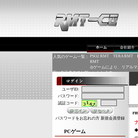
PSO2 RMT
TERA RMT
人気のゲーム一覧：
RMT
◎ゲームにより、リアルマ
用は自己責任でお願いいたします
ユーザID:
パスワード:
認証コード:
rm
パスワードをお忘れの方
新規会員登録
◈
PCゲーム