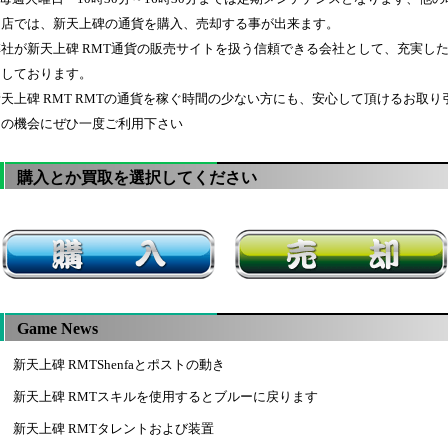
当店では、新天上碑の通貨を購入、売却する事が出来ます。
弊社が新天上碑 RMT通貨の販売サイトを扱う信頼できる会社として、充実した
力しております。
新天上碑 RMT RMTの通貨を稼ぐ時間の少ない方にも、安心して頂けるお取
この機会にぜひ一度ご利用下さい
購入とか買取を選択してください
Game News
新天上碑 RMTShenfaとポストの動き
新天上碑 RMTスキルを使用するとブルーに戻ります
新天上碑 RMTタレントおよび装置