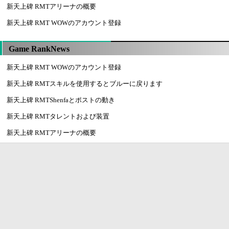
新天上碑 RMTアリーナの概要
新天上碑 RMT WOWのアカウント登録
Game RankNews
新天上碑 RMT WOWのアカウント登録
新天上碑 RMTスキルを使用するとブルーに戻ります
新天上碑 RMTShenfaとポストの動き
新天上碑 RMTタレントおよび装置
新天上碑 RMTアリーナの概要