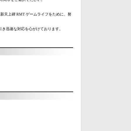
新天上碑 RMT ゲームライフをために、努
り引き迅速な対応を心がけております。