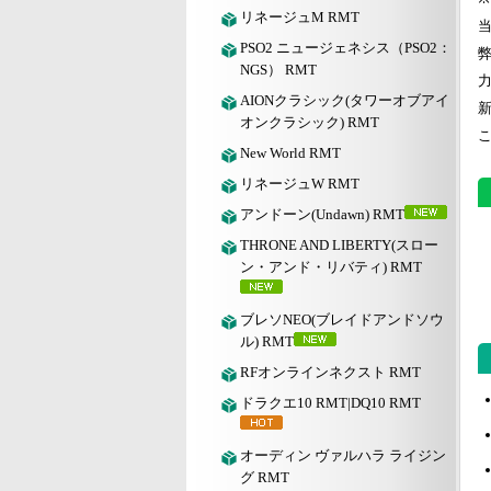
リネージュM RMT
PSO2 ニュージェネシス（PSO2：
NGS） RMT
AIONクラシック(タワーオブアイ
オンクラシック) RMT
New World RMT
リネージュW RMT
アンドーン(Undawn) RMT
THRONE AND LIBERTY(スロー
ン・アンド・リバティ) RMT
ブレソNEO(ブレイドアンドソウ
ル) RMT
RFオンラインネクスト RMT
ドラクエ10 RMT|DQ10 RMT
オーディン ヴァルハラ ライジン
グ RMT