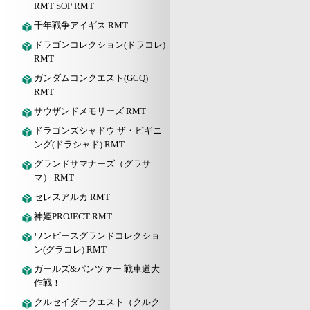
RMT|SOP RMT
千年戦争アイギス RMT
ドラゴンコレクション(ドラコレ)
RMT
ガンダムコンクエスト(GCQ)
RMT
サウザンドメモリーズ RMT
ドラゴンズシャドウ ザ・ビギニ
ング(ドラシャド) RMT
グランドサマナーズ（グラサ
マ） RMT
セレスアルカ RMT
神姫PROJECT RMT
ワンピースグランドコレクショ
ン(グラコレ) RMT
ガールズ&パンツァー 戦車道大
作戦！
クルセイダークエスト（クルク