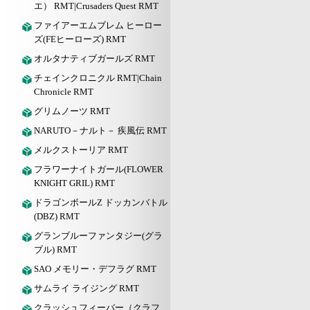
エ） RMT|Crusaders Quest RMT
ファイアーエムブレム ヒーロー
ズ(FEヒーローズ) RMT
オルタナティブガールズ RMT
チェインクロニクル RMT|Chain
Chronicle RMT
グリムノーツ RMT
NARUTO－ナルト－ 疾風伝 RMT
メルクストーリア RMT
フラワーナイトガール(FLOWER
KNIGHT GRIL) RMT
ドラゴンボールZ ドッカンバトル
(DBZ) RMT
グランブルーファンタジー(グラ
ブル) RMT
SAO メモリー・デフラグ RMT
サムライ ライジング RMT
クラッシュフィーバー（クラフ