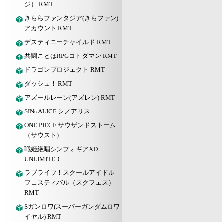
ジ） RMT
きららファンタジア(きらファン)
アカウント RMT
デスティニーチャイルド RMT
共闘ことばRPGコトダマン RMT
ドラゴンプロジェクト RMT
ダッシュ！ RMT
アズールレーン(アズレン) RMT
SINoALICE シノアリス
ONE PIECE サウザンドストーム
（サウスト）
戦姫絶唱シンフォギアXD
UNLIMITED
ラブライブ！スクールアイドル
フェスティバル（スクフェス）
RMT
Sガンロワ(スーパーガンダムロワ
イヤル) RMT