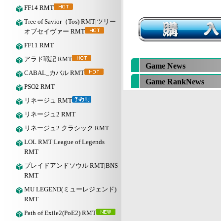
FF14 RMT
Tree of Savior（Tos) RMT|ツリー
オブセイヴァー RMT
FF11 RMT
アラド戦記 RMT
Game News
CABAL_カバル RMT
Game RankNews
PSO2 RMT
リネージュ RMT
リネージュ2 RMT
リネージュ2 クラシック RMT
LOL RMT|League of Legends
RMT
ブレイドアンドソウル RMT|BNS
RMT
MU LEGEND(ミューレジェンド)
RMT
Path of Exile2(PoE2) RMT