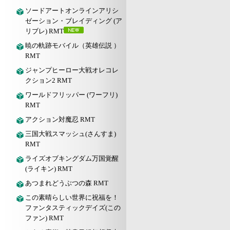
ソードアートオンラインアリシ
ゼーション・ブレイディング (ア
リブレ) RMT
暁の軌跡モバイル（英雄伝説 ）
RMT
ジャンプヒーロー大戦オレコレ
クション2 RMT
ワールドフリッパー (ワーフリ)
RMT
アクション対魔忍 RMT
三国大戦スマッシュ(さんすま)
RMT
ライズオブキングダム万国覚醒
(ライキン) RMT
あつまれどうぶつの森 RMT
この素晴らしい世界に祝福を！
ファンタスティックデイズ(この
ファン) RMT