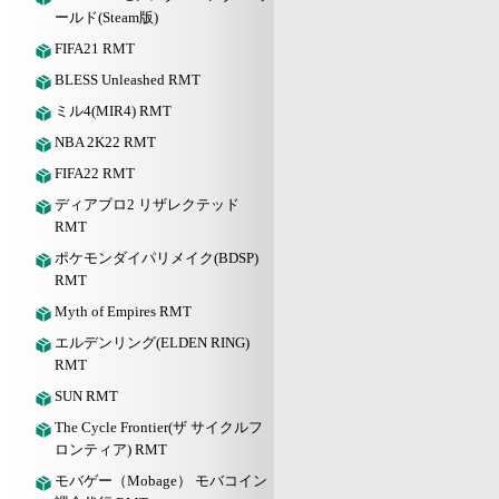
ールド(Steam版)
FIFA21 RMT
BLESS Unleashed RMT
ミル4(MIR4) RMT
NBA 2K22 RMT
FIFA22 RMT
ディアブロ2 リザレクテッド
RMT
ポケモンダイパリメイク(BDSP)
RMT
Myth of Empires RMT
エルデンリング(ELDEN RING)
RMT
SUN RMT
The Cycle Frontier(ザ サイクルフ
ロンティア) RMT
モバゲー（Mobage） モバコイン