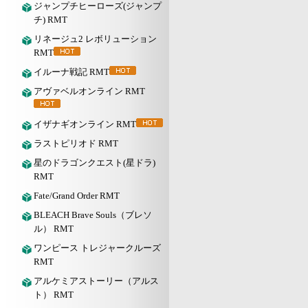
ジャンプチヒーローズ(ジャンプ
チ) RMT
リネージュ2 レボリューション
RMT
イルーナ戦記 RMT
アヴァベルオンライン RMT
イザナギオンライン RMT
ラストピリオド RMT
星のドラゴンクエスト(星ドラ)
RMT
Fate/Grand Order RMT
BLEACH Brave Souls（ブレソ
ル） RMT
ワンピース トレジャークルーズ
RMT
アルケミアストーリー（アルス
ト） RMT