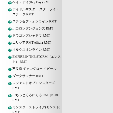
ヘイ・デイ(Hay Day) RM
アイドルマスター スターライト
ステージ RMT
ステラセプトオンライン RMT
ポコロンダンジョンズ RMT
ドラゴンズシャドウ RMT
エリシア RMT|ellicia RMT
オルクスオンライン RMT
EMPIRE IN THE STORM（エンス
ト） RMT
不良道 ギャングロード ビール
ダークサマナー RMT
レジェンドオブモンスターズ
RMT
ぷちっとくろにくる RMT|PCRO
RMT
モンスターストライク(モンスト)
RMT