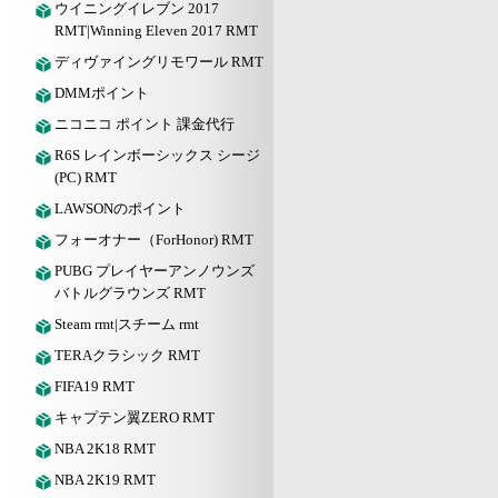
ウイニングイレブン 2017
RMT|Winning Eleven 2017 RMT
ディヴァイングリモワール RMT
DMMポイント
ニコニコ ポイント 課金代行
R6S レインボーシックス シージ
(PC) RMT
LAWSONのポイント
フォーオナー（ForHonor) RMT
PUBG プレイヤーアンノウンズ
バトルグラウンズ RMT
Steam rmt|スチーム rmt
TERAクラシック RMT
FIFA19 RMT
キャプテン翼ZERO RMT
NBA 2K18 RMT
NBA 2K19 RMT