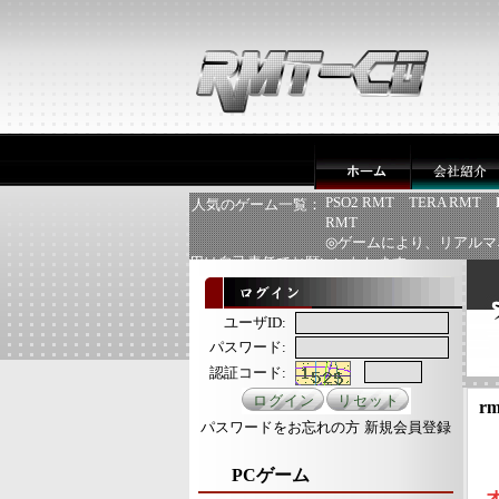
PSO2 RMT
TERA RMT
人気のゲーム一覧：
RMT
◎ゲームにより、リアルマ
用は自己責任でお願いいたします
ユーザID:
パスワード:
認証コード:
rm
パスワードをお忘れの方
新規会員登録
PCゲーム