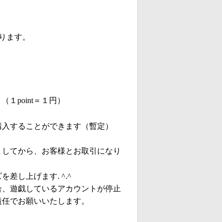
おります。
（１point＝１円）
を購入することができます（暫定）
ましてから、お客様とお取引になり
し上げます. ^.^
合、遊戯しているアカウントが停止
責任でお願いいたします。