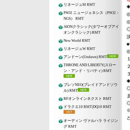
リネージュM RMT
◈
PSO2 ニュージェネシス（PSO2：
NGS） RMT
AIONクラシック(タワーオブアイ
オンクラシック) RMT
New World RMT
◈
リネージュW RMT
◎
アンドーン(Undawn) RMT
THRONE AND LIBERTY(スロー
ン・アンド・リバティ) RMT
ブレソNEO(ブレイドアンドソウ
ル) RMT
RFオンラインネクスト RMT
ドラクエ10 RMT|DQ10 RMT
オーディン ヴァルハラ ライジン
グ RMT