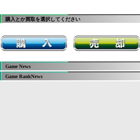
購入とか買取を選択してください
Game News
Game RankNews