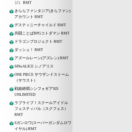
ジ） RMT
きららファンタジア(きらファン)
アカウント RMT
デスティニーチャイルド RMT
共闘ことばRPGコトダマン RMT
ドラゴンプロジェクト RMT
ダッシュ！ RMT
アズールレーン(アズレン) RMT
SINoALICE シノアリス
ONE PIECE サウザンドストーム
（サウスト）
戦姫絶唱シンフォギアXD
UNLIMITED
ラブライブ！スクールアイドル
フェスティバル（スクフェス）
RMT
Sガンロワ(スーパーガンダムロワ
イヤル) RMT