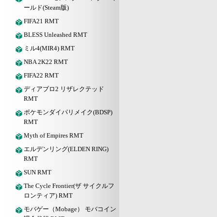
ールド(Steam版)
FIFA21 RMT
BLESS Unleashed RMT
ミル4(MIR4) RMT
NBA 2K22 RMT
FIFA22 RMT
ディアブロ2 リザレクテッド
RMT
ポケモンダイパリメイク(BDSP)
RMT
Myth of Empires RMT
エルデンリング(ELDEN RING)
RMT
SUN RMT
The Cycle Frontier(ザ サイクルフ
ロンティア) RMT
モバゲー（Mobage） モバコイン