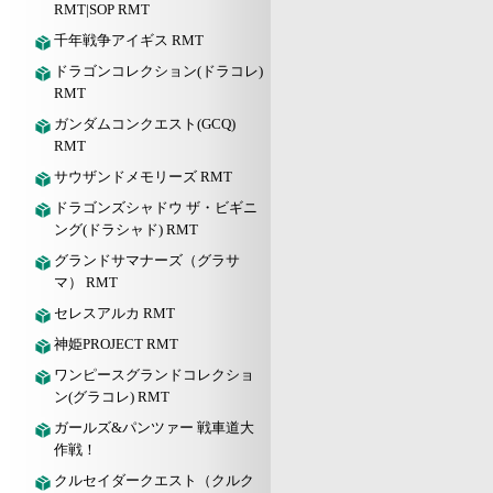
RMT|SOP RMT
千年戦争アイギス RMT
ドラゴンコレクション(ドラコレ)
RMT
ガンダムコンクエスト(GCQ)
RMT
サウザンドメモリーズ RMT
ドラゴンズシャドウ ザ・ビギニ
ング(ドラシャド) RMT
グランドサマナーズ（グラサ
マ） RMT
セレスアルカ RMT
神姫PROJECT RMT
ワンピースグランドコレクショ
ン(グラコレ) RMT
ガールズ&パンツァー 戦車道大
作戦！
クルセイダークエスト（クルク