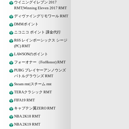
ウイニングイレブン 2017
RMT|Winning Eleven 2017 RMT
ディヴァイングリモワール RMT
DMMポイント
ニコニコ ポイント 課金代行
R6S レインボーシックス シージ
(PC) RMT
LAWSONのポイント
フォーオナー（ForHonor) RMT
PUBG プレイヤーアンノウンズ
バトルグラウンズ RMT
Steam rmt|スチーム rmt
TERAクラシック RMT
FIFA19 RMT
キャプテン翼ZERO RMT
NBA 2K18 RMT
NBA 2K19 RMT