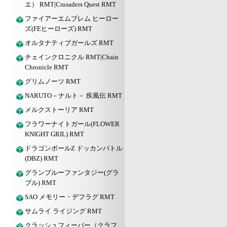
エ） RMT|Crusaders Quest RMT
ファイアーエムブレム ヒーロー
ズ(FEヒーローズ) RMT
オルタナティブガールズ RMT
チェインクロニクル RMT|Chain
Chronicle RMT
グリムノーツ RMT
NARUTO－ナルト－ 疾風伝 RMT
メルクストーリア RMT
フラワーナイトガール(FLOWER
KNIGHT GRIL) RMT
ドラゴンボールZ ドッカンバトル
(DBZ) RMT
グランブルーファンタジー(グラ
ブル) RMT
SAO メモリー・デフラグ RMT
サムライ ライジング RMT
クラッシュフィーバー（クラフ