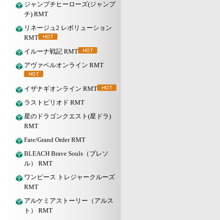
ジャンプチヒーローズ(ジャンプ
チ) RMT
リネージュ2 レボリューション
RMT
イルーナ戦記 RMT
アヴァベルオンライン RMT
イザナギオンライン RMT
ラストピリオド RMT
星のドラゴンクエスト(星ドラ)
RMT
Fate/Grand Order RMT
BLEACH Brave Souls（ブレソ
ル） RMT
ワンピース トレジャークルーズ
RMT
アルケミアストーリー（アルス
ト） RMT