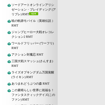
ソードアートオンラインアリシ
ゼーション・ブレイディング (ア
リブレ) RMT
暁の軌跡モバイル（英雄伝説 ）
RMT
ジャンプヒーロー大戦オレコレ
クション2 RMT
ワールドフリッパー (ワーフリ)
RMT
アクション対魔忍 RMT
三国大戦スマッシュ(さんすま)
RMT
ライズオブキングダム万国覚醒
(ライキン) RMT
あつまれどうぶつの森 RMT
この素晴らしい世界に祝福を！
ファンタスティックデイズ(この
ファン) RMT