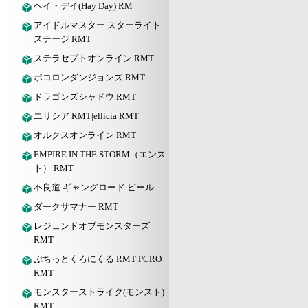
ヘイ・デイ(Hay Day) RM
アイドルマスター スターライト
ステージ RMT
ステラセプトオンライン RMT
ポコロンダンジョンズ RMT
ドラゴンズシャドウ RMT
エリシア RMT|ellicia RMT
オルクスオンライン RMT
EMPIRE IN THE STORM（エンス
ト） RMT
不良道 ギャングロード ビール
ダークサマナー RMT
レジェンドオブモンスターズ
RMT
ぷちっとくろにくる RMT|PCRO
RMT
モンスターストライク(モンスト)
RMT