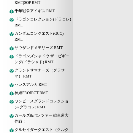
RMT|SOP RMT
千年戦争アイギス RMT
ドラゴンコレクション(ドラコレ)
RMT
ガンダムコンクエスト(GCQ)
RMT
サウザンドメモリーズ RMT
ドラゴンズシャドウ ザ・ビギニ
ング(ドラシャド) RMT
グランドサマナーズ（グラサ
マ） RMT
セレスアルカ RMT
神姫PROJECT RMT
ワンピースグランドコレクショ
ン(グラコレ) RMT
ガールズ&パンツァー 戦車道大
作戦！
クルセイダークエスト（クルク