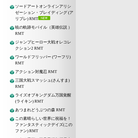
ソードアートオンラインアリシ
ゼーション・ブレイディング (ア
リブレ) RMT
暁の軌跡モバイル（英雄伝説 ）
RMT
ジャンプヒーロー大戦オレコレ
クション2 RMT
ワールドフリッパー (ワーフリ)
RMT
アクション対魔忍 RMT
三国大戦スマッシュ(さんすま)
RMT
ライズオブキングダム万国覚醒
(ライキン) RMT
あつまれどうぶつの森 RMT
この素晴らしい世界に祝福を！
ファンタスティックデイズ(この
ファン) RMT