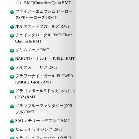
エ） RMT|Crusaders Quest RMT
ファイアーエムブレム ヒーロー
ズ(FEヒーローズ) RMT
オルタナティブガールズ RMT
チェインクロニクル RMT|Chain
Chronicle RMT
グリムノーツ RMT
NARUTO－ナルト－ 疾風伝 RMT
メルクストーリア RMT
フラワーナイトガール(FLOWER
KNIGHT GRIL) RMT
ドラゴンボールZ ドッカンバトル
(DBZ) RMT
グランブルーファンタジー(グラ
ブル) RMT
SAO メモリー・デフラグ RMT
サムライ ライジング RMT
クラッシュフィーバー（クラフ