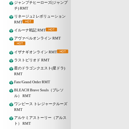
ジャンプチヒーローズ(ジャンプ
チ) RMT
リネージュ2 レボリューション
RMT
イルーナ戦記 RMT
アヴァベルオンライン RMT
イザナギオンライン RMT
ラストピリオド RMT
星のドラゴンクエスト(星ドラ)
RMT
Fate/Grand Order RMT
BLEACH Brave Souls（ブレソ
ル） RMT
ワンピース トレジャークルーズ
RMT
アルケミアストーリー（アルス
ト） RMT