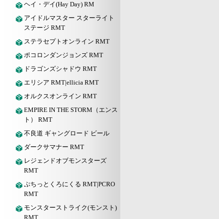
ヘイ・デイ(Hay Day) RM
アイドルマスター スターライト
ステージ RMT
ステラセプトオンライン RMT
ポコロンダンジョンズ RMT
ドラゴンズシャドウ RMT
エリシア RMT|ellicia RMT
オルクスオンライン RMT
EMPIRE IN THE STORM（エンス
ト） RMT
不良道 ギャングロード ビール
ダークサマナー RMT
レジェンドオブモンスターズ
RMT
ぷちっとくろにくる RMT|PCRO
RMT
モンスターストライク(モンスト)
RMT