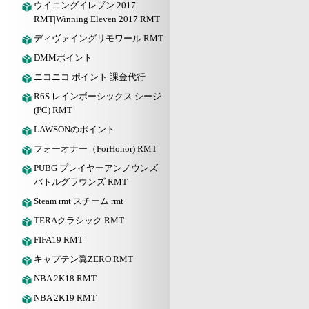
ウイニングイレブン 2017
RMT|Winning Eleven 2017 RMT
ディヴァイングリモワール RMT
DMMポイント
ニコニコ ポイント 課金代行
R6S レインボーシックス シージ
(PC) RMT
LAWSONのポイント
フォーオナー（ForHonor) RMT
PUBG プレイヤーアンノウンズ
バトルグラウンズ RMT
Steam rmt|スチーム rmt
TERAクラシック RMT
FIFA19 RMT
キャプテン翼ZERO RMT
NBA 2K18 RMT
NBA 2K19 RMT