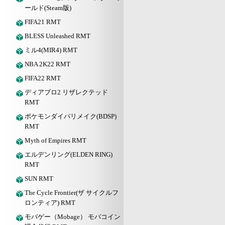
ールド(Steam版)
FIFA21 RMT
BLESS Unleashed RMT
ミル4(MIR4) RMT
NBA 2K22 RMT
FIFA22 RMT
ディアブロ2 リザレクテッド
RMT
ポケモンダイパリメイク(BDSP)
RMT
Myth of Empires RMT
エルデンリング(ELDEN RING)
RMT
SUN RMT
The Cycle Frontier(ザ サイクルフ
ロンティア) RMT
モバゲー（Mobage） モバコイン