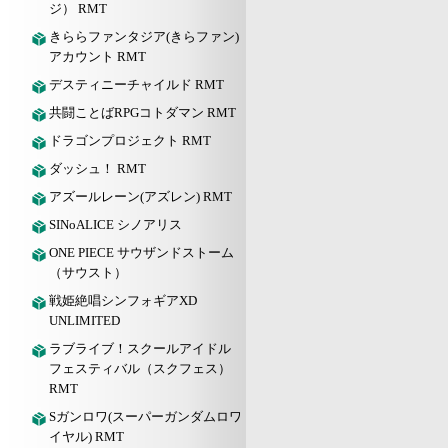
ジ） RMT
きららファンタジア(きらファン)
アカウント RMT
デスティニーチャイルド RMT
共闘ことばRPGコトダマン RMT
ドラゴンプロジェクト RMT
ダッシュ！ RMT
アズールレーン(アズレン) RMT
SINoALICE シノアリス
ONE PIECE サウザンドストーム
（サウスト）
戦姫絶唱シンフォギアXD
UNLIMITED
ラブライブ！スクールアイドル
フェスティバル（スクフェス）
RMT
Sガンロワ(スーパーガンダムロワ
イヤル) RMT