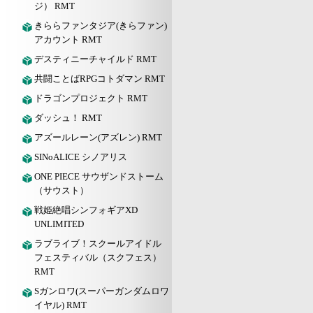
ジ） RMT
きららファンタジア(きらファン)
アカウント RMT
デスティニーチャイルド RMT
共闘ことばRPGコトダマン RMT
ドラゴンプロジェクト RMT
ダッシュ！ RMT
アズールレーン(アズレン) RMT
SINoALICE シノアリス
ONE PIECE サウザンドストーム
（サウスト）
戦姫絶唱シンフォギアXD
UNLIMITED
ラブライブ！スクールアイドル
フェスティバル（スクフェス）
RMT
Sガンロワ(スーパーガンダムロワ
イヤル) RMT