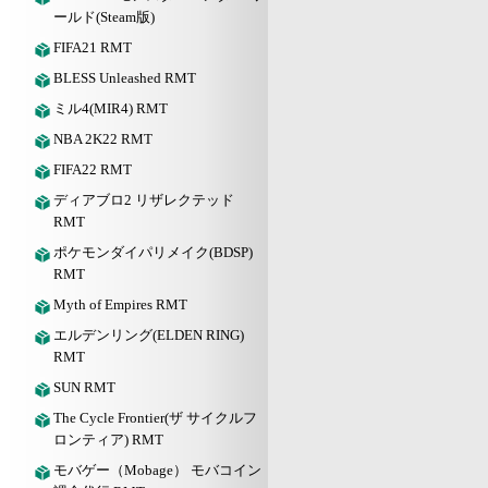
ールド(Steam版)
FIFA21 RMT
BLESS Unleashed RMT
ミル4(MIR4) RMT
NBA 2K22 RMT
FIFA22 RMT
ディアブロ2 リザレクテッド
RMT
ポケモンダイパリメイク(BDSP)
RMT
Myth of Empires RMT
エルデンリング(ELDEN RING)
RMT
SUN RMT
The Cycle Frontier(ザ サイクルフ
ロンティア) RMT
モバゲー（Mobage） モバコイン