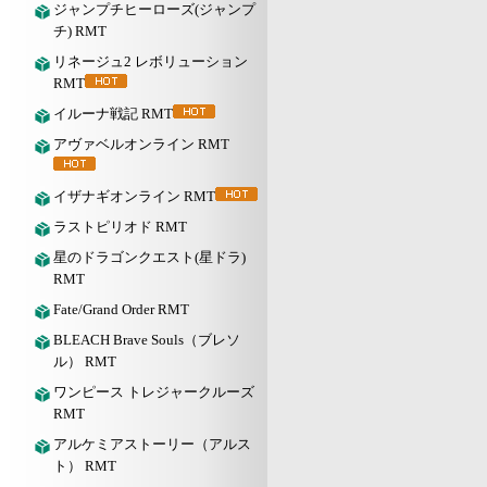
ジャンプチヒーローズ(ジャンプ
チ) RMT
リネージュ2 レボリューション
RMT
イルーナ戦記 RMT
アヴァベルオンライン RMT
イザナギオンライン RMT
ラストピリオド RMT
星のドラゴンクエスト(星ドラ)
RMT
Fate/Grand Order RMT
BLEACH Brave Souls（ブレソ
ル） RMT
ワンピース トレジャークルーズ
RMT
アルケミアストーリー（アルス
ト） RMT