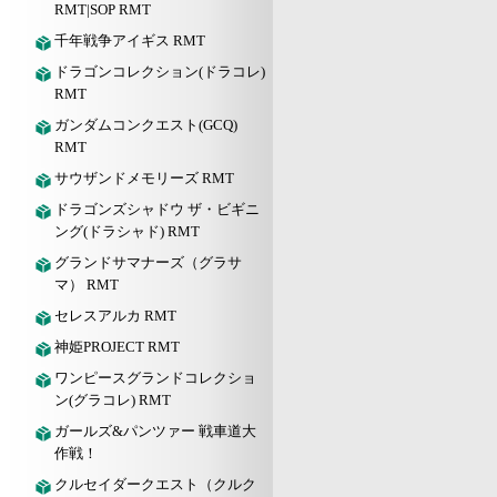
RMT|SOP RMT
千年戦争アイギス RMT
ドラゴンコレクション(ドラコレ)
RMT
ガンダムコンクエスト(GCQ)
RMT
サウザンドメモリーズ RMT
ドラゴンズシャドウ ザ・ビギニ
ング(ドラシャド) RMT
グランドサマナーズ（グラサ
マ） RMT
セレスアルカ RMT
神姫PROJECT RMT
ワンピースグランドコレクショ
ン(グラコレ) RMT
ガールズ&パンツァー 戦車道大
作戦！
クルセイダークエスト（クルク