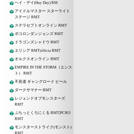
ヘイ・デイ(Hay Day) RM
アイドルマスター スターライト
ステージ RMT
ステラセプトオンライン RMT
ポコロンダンジョンズ RMT
ドラゴンズシャドウ RMT
エリシア RMT|ellicia RMT
オルクスオンライン RMT
EMPIRE IN THE STORM（エンス
ト） RMT
不良道 ギャングロード ビール
ダークサマナー RMT
レジェンドオブモンスターズ
RMT
ぷちっとくろにくる RMT|PCRO
RMT
モンスターストライク(モンスト)
RMT