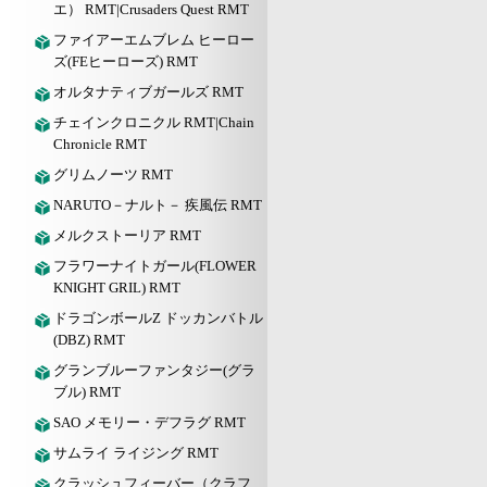
エ） RMT|Crusaders Quest RMT
ファイアーエムブレム ヒーロー
ズ(FEヒーローズ) RMT
オルタナティブガールズ RMT
チェインクロニクル RMT|Chain
Chronicle RMT
グリムノーツ RMT
NARUTO－ナルト－ 疾風伝 RMT
メルクストーリア RMT
フラワーナイトガール(FLOWER
KNIGHT GRIL) RMT
ドラゴンボールZ ドッカンバトル
(DBZ) RMT
グランブルーファンタジー(グラ
ブル) RMT
SAO メモリー・デフラグ RMT
サムライ ライジング RMT
クラッシュフィーバー（クラフ