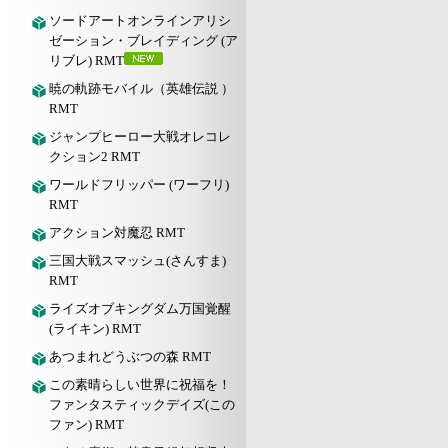
ソードアートオンラインアリシ
ゼーション・ブレイディング (ア
リブレ) RMT
暁の軌跡モバイル（英雄伝説 ）
RMT
ジャンプヒーロー大戦オレコレ
クション2 RMT
ワールドフリッパー (ワーフリ)
RMT
アクション対魔忍 RMT
三国大戦スマッシュ(さんすま)
RMT
ライズオブキングダム万国覚醒
(ライキン) RMT
あつまれどうぶつの森 RMT
この素晴らしい世界に祝福を！
ファンタスティックデイズ(この
ファン) RMT