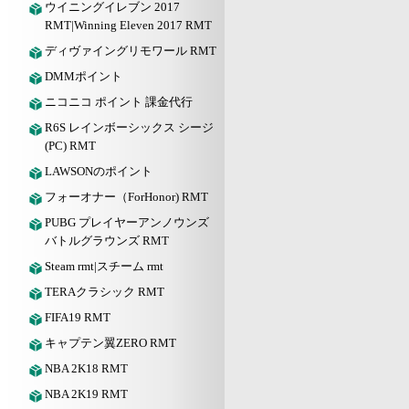
ウイニングイレブン 2017
RMT|Winning Eleven 2017 RMT
ディヴァイングリモワール RMT
DMMポイント
ニコニコ ポイント 課金代行
R6S レインボーシックス シージ
(PC) RMT
LAWSONのポイント
フォーオナー（ForHonor) RMT
PUBG プレイヤーアンノウンズ
バトルグラウンズ RMT
Steam rmt|スチーム rmt
TERAクラシック RMT
FIFA19 RMT
キャプテン翼ZERO RMT
NBA 2K18 RMT
NBA 2K19 RMT