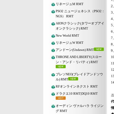
リネージュM RMT
PSO2 ニュージェネシス（PSO2：
3
NGS） RMT
4
AIONクラシック(タワーオブアイ
5
オンクラシック) RMT
New World RMT
リネージュW RMT
アンドーン(Undawn) RMT
THRONE AND LIBERTY(スロー
ン・アンド・リバティ) RMT
1
1
ブレソNEO(ブレイドアンドソウ
ル) RMT
RFオンラインネクスト RMT
ドラクエ10 RMT|DQ10 RMT
オーディン ヴァルハラ ライジン
グ RMT