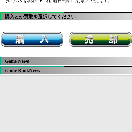
め、そのリスクを承知の上ご利用は自己責任でお願いいたします。
購入とか買取を選択してください
Game News
Game RankNews