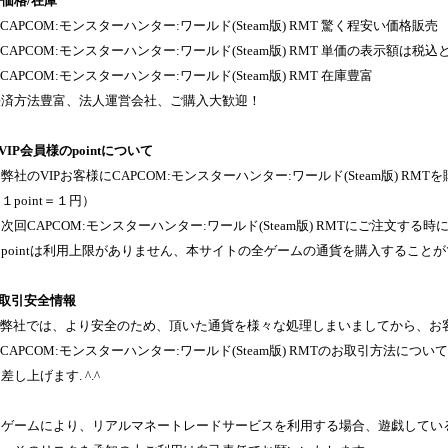
価格/在庫
CAPCOM:モンスターハンター:ワールド(Steam版) RMT 驚く程安い価格販売
CAPCOM:モンスターハンター:ワールド(Steam版) RMT 単価の表示額は
CAPCOM:モンスターハンター:ワールド(Steam版) RMT 在庫豊富
決済方法豊富、法人運営会社、ご購入大歓迎！
VIP会員様のpointについて
弊社のVIPお客様にCAPCOM:モンスターハンター:ワールド(Steam版) RMT
１point＝１円）
次回CAPCOM:モンスターハンター:ワールド(Steam版) RMTにご注文する時に
３pointは利用上限がありません、本サイトの全ゲームの通貨を購入すること
◈取引安全情報
弊社では、より安全のため、頂いた通貨を様々な処理しまいましてから、お
CAPCOM:モンスターハンター:ワールド(Steam版) RMTのお取引方法
差し上げます. ^.^
※ゲームにより、リアルマネートレードサービスを利用する場合、遊戯してい