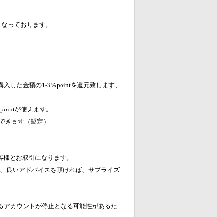
税込となっております。
を購入した金額の1-3％pointを還元致します、
pointが使えます。
ができます（暫定）
客様とお取引になります。
について、良いアドバイスを頂ければ、サプライズ
るアカウントが停止となる可能性があるた