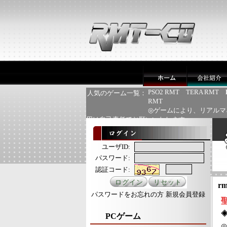
PSO2 RMT
TERA RMT
人気のゲーム一覧：
RMT
◎ゲームにより、リアルマ
用は自己責任でお願いいたします
ユーザID:
パスワード:
認証コード:
rm
パスワードをお忘れの方
新規会員登録
PCゲーム
◎