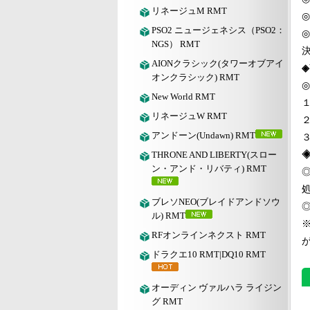
リネージュM RMT
◎
PSO2 ニュージェネシス（PSO2：
◎
NGS） RMT
AIONクラシック(タワーオブアイ
◈
オンクラシック) RMT
◎
New World RMT
リネージュW RMT
２
アンドーン(Undawn) RMT
THRONE AND LIBERTY(スロー
ン・アンド・リバティ) RMT
ブレソNEO(ブレイドアンドソウ
ル) RMT
RFオンラインネクスト RMT
ドラクエ10 RMT|DQ10 RMT
オーディン ヴァルハラ ライジン
グ RMT