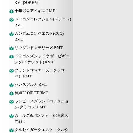
RMT|SOP RMT
千年戦争アイギス RMT
ドラゴンコレクション(ドラコレ)
RMT
ガンダムコンクエスト(GCQ)
RMT
サウザンドメモリーズ RMT
ドラゴンズシャドウ ザ・ビギニ
ング(ドラシャド) RMT
グランドサマナーズ（グラサ
マ） RMT
セレスアルカ RMT
神姫PROJECT RMT
ワンピースグランドコレクショ
ン(グラコレ) RMT
ガールズ&パンツァー 戦車道大
作戦！
クルセイダークエスト（クルク