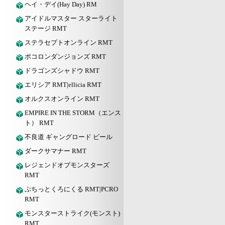
ヘイ・デイ(Hay Day) RM
アイドルマスター スターライト
ステージ RMT
ステラセプトオンライン RMT
ポコロンダンジョンズ RMT
ドラゴンズシャドウ RMT
エリシア RMT|ellicia RMT
オルクスオンライン RMT
EMPIRE IN THE STORM（エンス
ト） RMT
不良道 ギャングロード ビール
ダークサマナー RMT
レジェンドオブモンスターズ
RMT
ぷちっとくろにくる RMT|PCRO
RMT
モンスターストライク(モンスト)
RMT