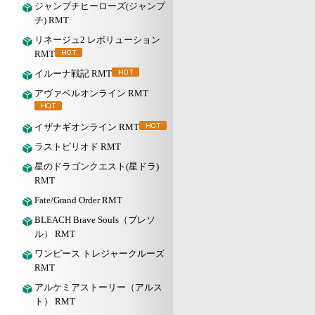
ジャンプチヒーローズ(ジャンプ
チ) RMT
リネージュ2 レボリューション
RMT
イルーナ戦記 RMT
アヴァベルオンライン RMT
イザナギオンライン RMT
ラストピリオド RMT
星のドラゴンクエスト(星ドラ)
RMT
Fate/Grand Order RMT
BLEACH Brave Souls（ブレソ
ル） RMT
ワンピース トレジャークルーズ
RMT
アルケミアストーリー（アルス
ト） RMT