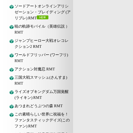
ソードアートオンラインアリシ
ゼーション・ブレイディング (ア
リブレ) RMT
暁の軌跡モバイル（英雄伝説 ）
RMT
ジャンプヒーロー大戦オレコレ
クション2 RMT
ワールドフリッパー (ワーフリ)
RMT
アクション対魔忍 RMT
三国大戦スマッシュ(さんすま)
RMT
ライズオブキングダム万国覚醒
(ライキン) RMT
あつまれどうぶつの森 RMT
この素晴らしい世界に祝福を！
ファンタスティックデイズ(この
ファン) RMT