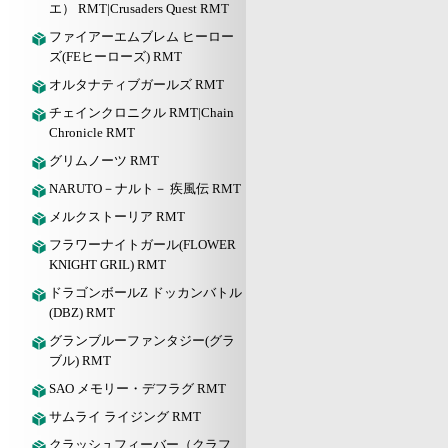
エ） RMT|Crusaders Quest RMT
ファイアーエムブレム ヒーロー
ズ(FEヒーローズ) RMT
オルタナティブガールズ RMT
チェインクロニクル RMT|Chain
Chronicle RMT
グリムノーツ RMT
NARUTO－ナルト－ 疾風伝 RMT
メルクストーリア RMT
フラワーナイトガール(FLOWER
KNIGHT GRIL) RMT
ドラゴンボールZ ドッカンバトル
(DBZ) RMT
グランブルーファンタジー(グラ
ブル) RMT
SAO メモリー・デフラグ RMT
サムライ ライジング RMT
クラッシュフィーバー（クラフ