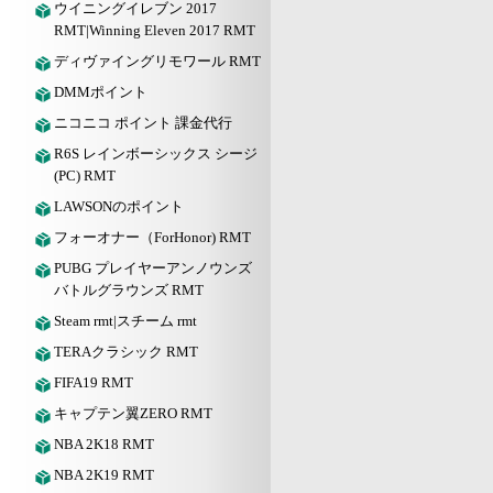
ウイニングイレブン 2017
RMT|Winning Eleven 2017 RMT
ディヴァイングリモワール RMT
DMMポイント
ニコニコ ポイント 課金代行
R6S レインボーシックス シージ
(PC) RMT
LAWSONのポイント
フォーオナー（ForHonor) RMT
PUBG プレイヤーアンノウンズ
バトルグラウンズ RMT
Steam rmt|スチーム rmt
TERAクラシック RMT
FIFA19 RMT
キャプテン翼ZERO RMT
NBA 2K18 RMT
NBA 2K19 RMT