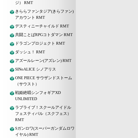
ジ） RMT
きららファンタジア(きらファン)
アカウント RMT
デスティニーチャイルド RMT
共闘ことばRPGコトダマン RMT
ドラゴンプロジェクト RMT
ダッシュ！ RMT
アズールレーン(アズレン) RMT
SINoALICE シノアリス
ONE PIECE サウザンドストーム
（サウスト）
戦姫絶唱シンフォギアXD
UNLIMITED
ラブライブ！スクールアイドル
フェスティバル（スクフェス）
RMT
Sガンロワ(スーパーガンダムロワ
イヤル) RMT