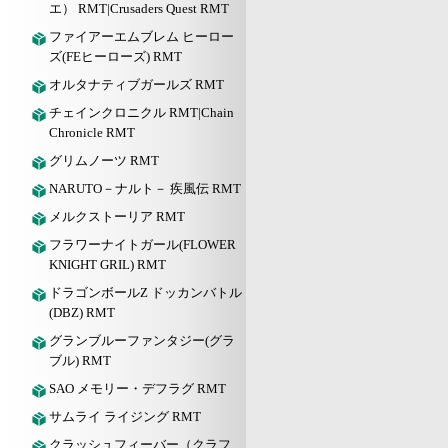
エ） RMT|Crusaders Quest RMT
ファイアーエムブレム ヒーロー
ズ(FEヒーローズ) RMT
オルタナティブガールズ RMT
チェインクロニクル RMT|Chain
Chronicle RMT
グリムノーツ RMT
NARUTO－ナルト－ 疾風伝 RMT
メルクストーリア RMT
フラワーナイトガール(FLOWER
KNIGHT GRIL) RMT
ドラゴンボールZ ドッカンバトル
(DBZ) RMT
グランブルーファンタジー(グラ
ブル) RMT
SAO メモリー・デフラグ RMT
サムライ ライジング RMT
クラッシュフィーバー（クラフ