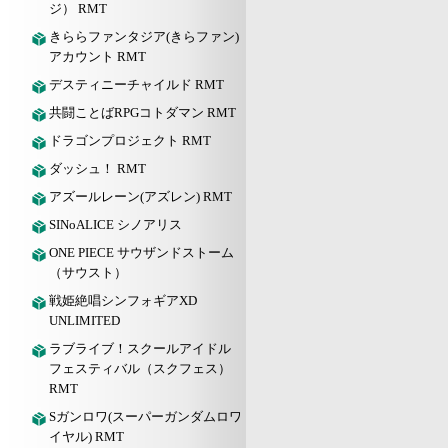
ジ） RMT
きららファンタジア(きらファン)
アカウント RMT
デスティニーチャイルド RMT
共闘ことばRPGコトダマン RMT
ドラゴンプロジェクト RMT
ダッシュ！ RMT
アズールレーン(アズレン) RMT
SINoALICE シノアリス
ONE PIECE サウザンドストーム
（サウスト）
戦姫絶唱シンフォギアXD
UNLIMITED
ラブライブ！スクールアイドル
フェスティバル（スクフェス）
RMT
Sガンロワ(スーパーガンダムロワ
イヤル) RMT