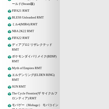
ールド(Steam版)
FIFA21 RMT
BLESS Unleashed RMT
ミル4(MIR4) RMT
NBA 2K22 RMT
FIFA22 RMT
ディアブロ2 リザレクテッド
RMT
ポケモンダイパリメイク(BDSP)
RMT
Myth of Empires RMT
エルデンリング(ELDEN RING)
RMT
SUN RMT
The Cycle Frontier(ザ サイクルフ
ロンティア) RMT
モバゲー（Mobage） モバコイン