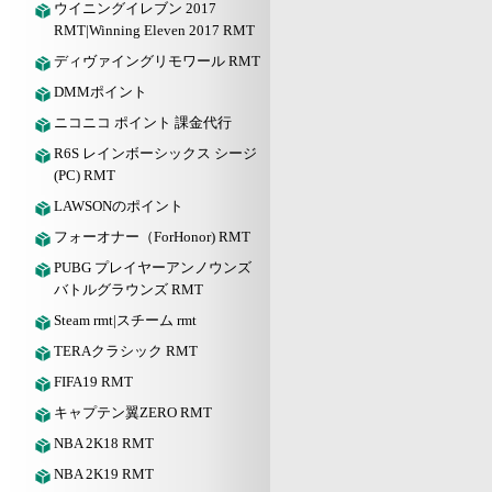
ウイニングイレブン 2017
RMT|Winning Eleven 2017 RMT
ディヴァイングリモワール RMT
DMMポイント
ニコニコ ポイント 課金代行
R6S レインボーシックス シージ
(PC) RMT
LAWSONのポイント
フォーオナー（ForHonor) RMT
PUBG プレイヤーアンノウンズ
バトルグラウンズ RMT
Steam rmt|スチーム rmt
TERAクラシック RMT
FIFA19 RMT
キャプテン翼ZERO RMT
NBA 2K18 RMT
NBA 2K19 RMT