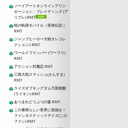
ソードアートオンラインアリシ
ゼーション・ブレイディング (ア
リブレ) RMT
暁の軌跡モバイル（英雄伝説 ）
RMT
ジャンプヒーロー大戦オレコレ
クション2 RMT
ワールドフリッパー (ワーフリ)
RMT
アクション対魔忍 RMT
三国大戦スマッシュ(さんすま)
RMT
ライズオブキングダム万国覚醒
(ライキン) RMT
あつまれどうぶつの森 RMT
この素晴らしい世界に祝福を！
ファンタスティックデイズ(この
ファン) RMT