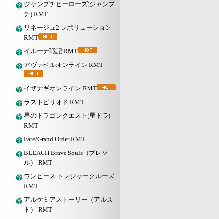
ジャンプチヒーローズ(ジャンプ
チ) RMT
リネージュ2 レボリューション
RMT
イルーナ戦記 RMT
アヴァベルオンライン RMT
イザナギオンライン RMT
ラストピリオド RMT
星のドラゴンクエスト(星ドラ)
RMT
Fate/Grand Order RMT
BLEACH Brave Souls（ブレソ
ル） RMT
ワンピース トレジャークルーズ
RMT
アルケミアストーリー（アルス
ト） RMT