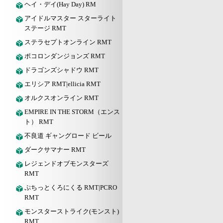
ヘイ・デイ(Hay Day) RM
アイドルマスター スターライト
ステージ RMT
ステラセプトオンライン RMT
ポコロンダンジョンズ RMT
ドラゴンズシャドウ RMT
エリシア RMT|ellicia RMT
オルクスオンライン RMT
EMPIRE IN THE STORM（エンス
ト） RMT
不良道 ギャングロード ビール
ダークサマナー RMT
レジェンドオブモンスターズ
RMT
ぷちっとくろにくる RMT|PCRO
RMT
モンスターストライク(モンスト)
RMT