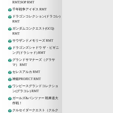
RMT|SOP RMT
千年戦争アイギス RMT
ドラゴンコレクション(ドラコレ)
RMT
ガンダムコンクエスト(GCQ)
RMT
サウザンドメモリーズ RMT
ドラゴンズシャドウ ザ・ビギニ
ング(ドラシャド) RMT
グランドサマナーズ（グラサ
マ） RMT
セレスアルカ RMT
神姫PROJECT RMT
ワンピースグランドコレクショ
ン(グラコレ) RMT
ガールズ&パンツァー 戦車道大
作戦！
クルセイダークエスト（クルク