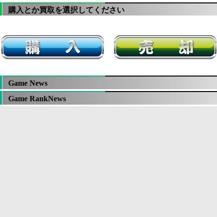
購入とか買取を選択してください
Game News
Game RankNews