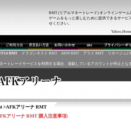
RMT (リアルマネートレード) オンラインゲー
ゲームをもっと楽しむために提供できるサービス！
せください。
Yahoo,H
FF14 RMT
ドラゴンネスト RMT
AION RMT
アラド RMT
リネージュ2 
ネートレードサービスを利用する場合、遊戯しているアカウントが停止とな
t
>
AFKアリーナ RMT
AFKアリーナ RMT 購入注意事項: