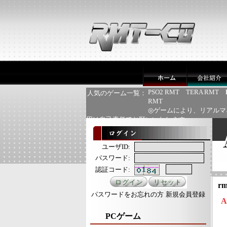
PSO2 RMT
TERA RMT
人気のゲーム一覧：
RMT
◎ゲームにより、リアルマ
用は自己責任でお願いいたします
ユーザID:
パスワード:
認証コード:
rm
パスワードをお忘れの方
新規会員登録
PCゲーム