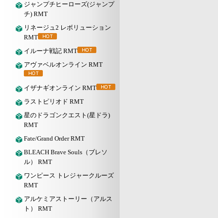
ジャンプチヒーローズ(ジャンプ
チ) RMT
リネージュ2 レボリューション
RMT
イルーナ戦記 RMT
アヴァベルオンライン RMT
イザナギオンライン RMT
ラストピリオド RMT
星のドラゴンクエスト(星ドラ)
RMT
Fate/Grand Order RMT
BLEACH Brave Souls（ブレソ
ル） RMT
ワンピース トレジャークルーズ
RMT
アルケミアストーリー（アルス
ト） RMT