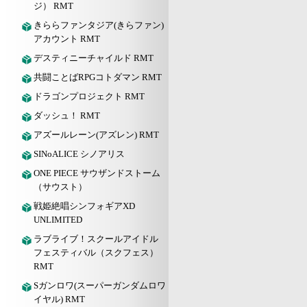
ジ） RMT
きららファンタジア(きらファン)
アカウント RMT
デスティニーチャイルド RMT
共闘ことばRPGコトダマン RMT
ドラゴンプロジェクト RMT
ダッシュ！ RMT
アズールレーン(アズレン) RMT
SINoALICE シノアリス
ONE PIECE サウザンドストーム
（サウスト）
戦姫絶唱シンフォギアXD
UNLIMITED
ラブライブ！スクールアイドル
フェスティバル（スクフェス）
RMT
Sガンロワ(スーパーガンダムロワ
イヤル) RMT