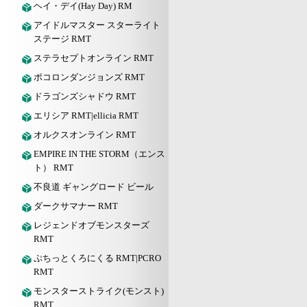
ヘイ・デイ(Hay Day) RM
アイドルマスター スターライト
ステージ RMT
ステラセプトオンライン RMT
ポコロンダンジョンズ RMT
ドラゴンズシャドウ RMT
エリシア RMT|ellicia RMT
オルクスオンライン RMT
EMPIRE IN THE STORM（エンス
ト） RMT
不良道 ギャングロード ビール
ダークサマナー RMT
レジェンドオブモンスターズ
RMT
ぷちっとくろにくる RMT|PCRO
RMT
モンスターストライク(モンスト)
RMT