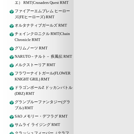
エ） RMT|Crusaders Quest RMT
ファイアーエムブレム ヒーロー
ズ(FEヒーローズ) RMT
オルタナティブガールズ RMT
チェインクロニクル RMT|Chain
Chronicle RMT
グリムノーツ RMT
NARUTO－ナルト－ 疾風伝 RMT
メルクストーリア RMT
フラワーナイトガール(FLOWER
KNIGHT GRIL) RMT
ドラゴンボールZ ドッカンバトル
(DBZ) RMT
グランブルーファンタジー(グラ
ブル) RMT
SAO メモリー・デフラグ RMT
サムライ ライジング RMT
クラッシュフィーバー（クラフ