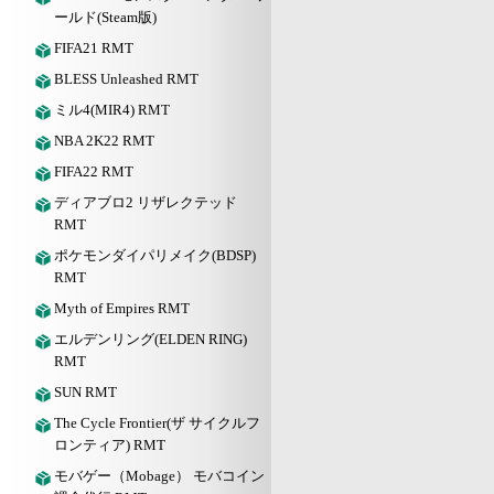
ールド(Steam版)
FIFA21 RMT
BLESS Unleashed RMT
ミル4(MIR4) RMT
NBA 2K22 RMT
FIFA22 RMT
ディアブロ2 リザレクテッド
RMT
ポケモンダイパリメイク(BDSP)
RMT
Myth of Empires RMT
エルデンリング(ELDEN RING)
RMT
SUN RMT
The Cycle Frontier(ザ サイクルフ
ロンティア) RMT
モバゲー（Mobage） モバコイン