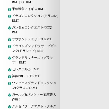
RMT|SOP RMT
千年戦争アイギス RMT
ドラゴンコレクション(ドラコレ)
RMT
ガンダムコンクエスト(GCQ)
RMT
サウザンドメモリーズ RMT
ドラゴンズシャドウ ザ・ビギニ
ング(ドラシャド) RMT
グランドサマナーズ（グラサ
マ） RMT
セレスアルカ RMT
神姫PROJECT RMT
ワンピースグランドコレクショ
ン(グラコレ) RMT
ガールズ&パンツァー 戦車道大
作戦！
クルセイダークエスト（クルク