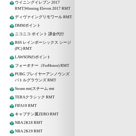
ウイニングイレブン 2017
RMT|Winning Eleven 2017 RMT
ディヴァイングリモワール RMT
DMMポイント
ニコニコ ポイント 課金代行
R6S レインボーシックス シージ
(PC) RMT
LAWSONのポイント
フォーオナー（ForHonor) RMT
PUBG プレイヤーアンノウンズ
バトルグラウンズ RMT
Steam rmt|スチーム rmt
TERAクラシック RMT
FIFA19 RMT
キャプテン翼ZERO RMT
NBA 2K18 RMT
NBA 2K19 RMT