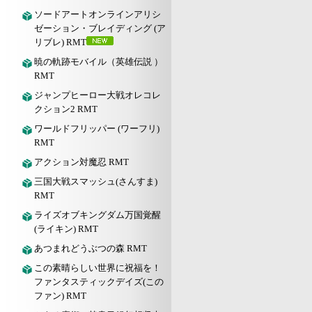
ソードアートオンラインアリシ
ゼーション・ブレイディング (ア
リブレ) RMT
暁の軌跡モバイル（英雄伝説 ）
RMT
ジャンプヒーロー大戦オレコレ
クション2 RMT
ワールドフリッパー (ワーフリ)
RMT
アクション対魔忍 RMT
三国大戦スマッシュ(さんすま)
RMT
ライズオブキングダム万国覚醒
(ライキン) RMT
あつまれどうぶつの森 RMT
この素晴らしい世界に祝福を！
ファンタスティックデイズ(この
ファン) RMT