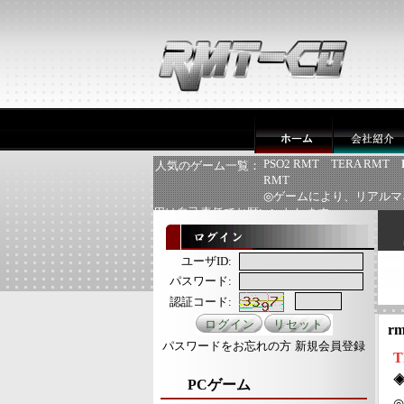
PSO2 RMT
TERA RMT
人気のゲーム一覧：
RMT
◎ゲームにより、リアルマ
用は自己責任でお願いいたします
ユーザID:
パスワード:
認証コード:
rm
パスワードをお忘れの方
新規会員登録
T
PCゲーム
◎