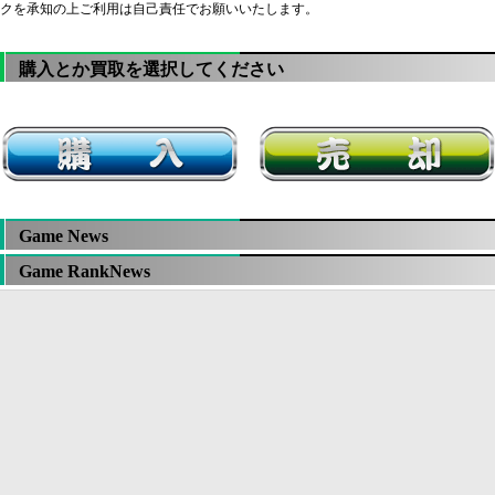
クを承知の上ご利用は自己責任でお願いいたします。
購入とか買取を選択してください
Game News
Game RankNews