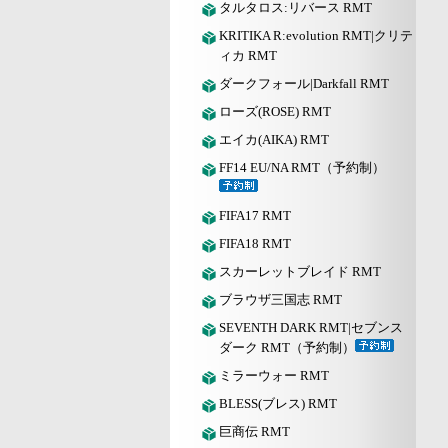
タルタロス:リバース RMT
KRITIKA R:evolution RMT|クリテ
ィカ RMT
ダークフォール|Darkfall RMT
ローズ(ROSE) RMT
エイカ(AIKA) RMT
FF14 EU/NA RMT（予約制）
FIFA17 RMT
FIFA18 RMT
スカーレットブレイド RMT
ブラウザ三国志 RMT
SEVENTH DARK RMT|セブンス
ダーク RMT（予約制）
ミラーウォー RMT
BLESS(ブレス) RMT
巨商伝 RMT