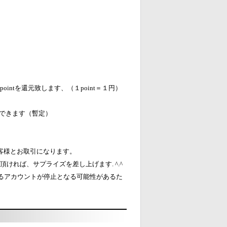
intを還元致します、（１point＝１円）
ができます（暫定）
客様とお取引になります。
ければ、サプライズを差し上げます. ^.^
るアカウントが停止となる可能性があるた