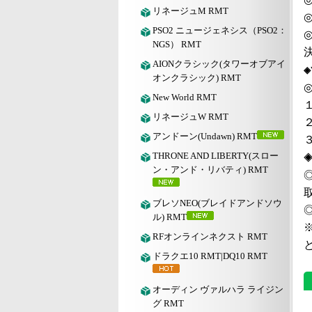
リネージュM RMT
PSO2 ニュージェネシス（PSO2：
NGS） RMT
AIONクラシック(タワーオブアイ
◈
オンクラシック) RMT
◎
New World RMT
リネージュW RMT
アンドーン(Undawn) RMT
THRONE AND LIBERTY(スロー
ン・アンド・リバティ) RMT
ブレソNEO(ブレイドアンドソウ
ル) RMT
RFオンラインネクスト RMT
ドラクエ10 RMT|DQ10 RMT
オーディン ヴァルハラ ライジン
グ RMT