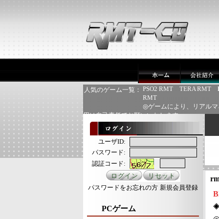
PSO2 RMT
TERA RMT
人気のゲーム一覧：
RMT
◎ゲームにより、リアルマ
用は自己責任でお願いいたします
ユーザID:
パスワード:
認証コード:
rm
パスワードをお忘れの方
新規会員登録
B
◈
PCゲーム