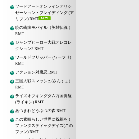
ソードアートオンラインアリシ
ゼーション・ブレイディング (ア
リブレ) RMT
暁の軌跡モバイル（英雄伝説 ）
RMT
ジャンプヒーロー大戦オレコレ
クション2 RMT
ワールドフリッパー (ワーフリ)
RMT
アクション対魔忍 RMT
三国大戦スマッシュ(さんすま)
RMT
ライズオブキングダム万国覚醒
(ライキン) RMT
あつまれどうぶつの森 RMT
この素晴らしい世界に祝福を！
ファンタスティックデイズ(この
ファン) RMT