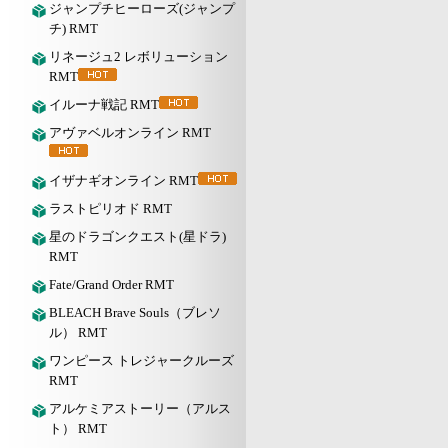
ジャンプチヒーローズ(ジャンプ
チ) RMT
リネージュ2 レボリューション
RMT
イルーナ戦記 RMT
アヴァベルオンライン RMT
イザナギオンライン RMT
ラストピリオド RMT
星のドラゴンクエスト(星ドラ)
RMT
Fate/Grand Order RMT
BLEACH Brave Souls（ブレソ
ル） RMT
ワンピース トレジャークルーズ
RMT
アルケミアストーリー（アルス
ト） RMT