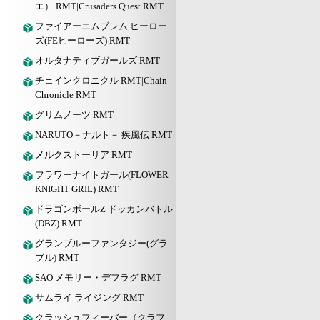
エ） RMT|Crusaders Quest RMT
ファイアーエムブレム ヒーロー
ズ(FEヒーローズ) RMT
オルタナティブガールズ RMT
チェインクロニクル RMT|Chain
Chronicle RMT
グリムノーツ RMT
NARUTO－ナルト－ 疾風伝 RMT
メルクストーリア RMT
フラワーナイトガール(FLOWER
KNIGHT GRIL) RMT
ドラゴンボールZ ドッカンバトル
(DBZ) RMT
グランブルーファンタジー(グラ
ブル) RMT
SAO メモリー・デフラグ RMT
サムライ ライジング RMT
クラッシュフィーバー（クラフ