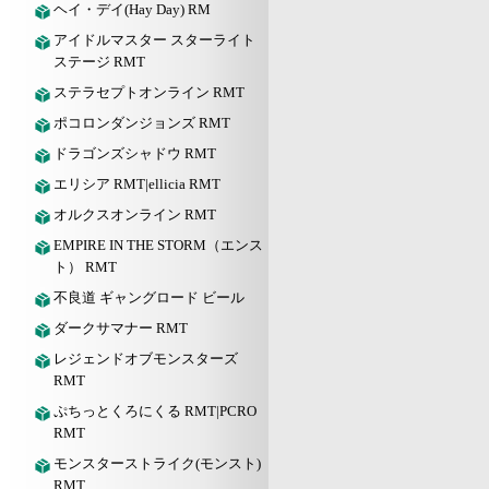
ヘイ・デイ(Hay Day) RM
アイドルマスター スターライト
ステージ RMT
ステラセプトオンライン RMT
ポコロンダンジョンズ RMT
ドラゴンズシャドウ RMT
エリシア RMT|ellicia RMT
オルクスオンライン RMT
EMPIRE IN THE STORM（エンス
ト） RMT
不良道 ギャングロード ビール
ダークサマナー RMT
レジェンドオブモンスターズ
RMT
ぷちっとくろにくる RMT|PCRO
RMT
モンスターストライク(モンスト)
RMT