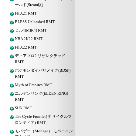
ールド(Steam版)
FIFA21 RMT
BLESS Unleashed RMT
ミル4(MIR4) RMT
NBA 2K22 RMT
FIFA22 RMT
ディアブロ2 リザレクテッド
RMT
ポケモンダイパリメイク(BDSP)
RMT
Myth of Empires RMT
エルデンリング(ELDEN RING)
RMT
SUN RMT
The Cycle Frontier(ザ サイクルフ
ロンティア) RMT
モバゲー（Mobage） モバコイン