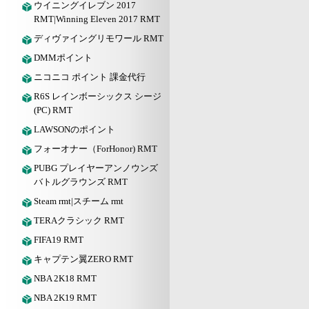
ウイニングイレブン 2017
RMT|Winning Eleven 2017 RMT
ディヴァイングリモワール RMT
DMMポイント
ニコニコ ポイント 課金代行
R6S レインボーシックス シージ
(PC) RMT
LAWSONのポイント
フォーオナー（ForHonor) RMT
PUBG プレイヤーアンノウンズ
バトルグラウンズ RMT
Steam rmt|スチーム rmt
TERAクラシック RMT
FIFA19 RMT
キャプテン翼ZERO RMT
NBA 2K18 RMT
NBA 2K19 RMT