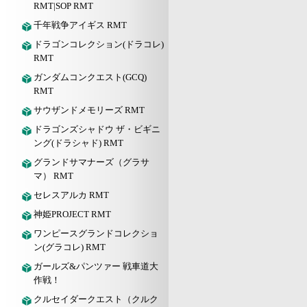
RMT|SOP RMT
千年戦争アイギス RMT
ドラゴンコレクション(ドラコレ)
RMT
ガンダムコンクエスト(GCQ)
RMT
サウザンドメモリーズ RMT
ドラゴンズシャドウ ザ・ビギニ
ング(ドラシャド) RMT
グランドサマナーズ（グラサ
マ） RMT
セレスアルカ RMT
神姫PROJECT RMT
ワンピースグランドコレクショ
ン(グラコレ) RMT
ガールズ&パンツァー 戦車道大
作戦！
クルセイダークエスト（クルク