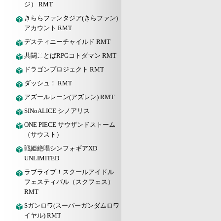
ジ） RMT
きららファンタジア(きらファン)
アカウント RMT
デスティニーチャイルド RMT
共闘ことばRPGコトダマン RMT
ドラゴンプロジェクト RMT
ダッシュ！ RMT
アズールレーン(アズレン) RMT
SINoALICE シノアリス
ONE PIECE サウザンドストーム
（サウスト）
戦姫絶唱シンフォギアXD
UNLIMITED
ラブライブ！スクールアイドル
フェスティバル（スクフェス）
RMT
Sガンロワ(スーパーガンダムロワ
イヤル) RMT