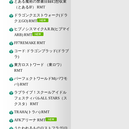
とある魔術の禁書目録幻想収束
（とあるIF） RMT
ドラゴンクエストウォーク(ドラ
クエGO) RMT
ヒプノシスマイクA.R.B(ヒプマイ
ARB) RMT
FF7REMAKE RMT
コード:ドラゴンブラッド(ドラブ
ラ)
東方ロストワード （東ロワ）
RMT
パーフェクトワールドM(パワモ
バ) RMT
ラブライブ！スクールアイドル
フェスティバルALL STARS（ス
クスタ） RMT
TRAHA(トラハ) RMT
AFKアリーナ RMT
うたわれるものロストフラグ(ロ