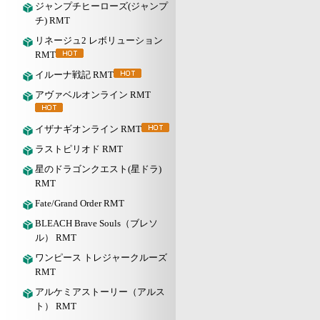
ジャンプチヒーローズ(ジャンプ
チ) RMT
リネージュ2 レボリューション
RMT
イルーナ戦記 RMT
アヴァベルオンライン RMT
イザナギオンライン RMT
ラストピリオド RMT
星のドラゴンクエスト(星ドラ)
RMT
Fate/Grand Order RMT
BLEACH Brave Souls（ブレソ
ル） RMT
ワンピース トレジャークルーズ
RMT
アルケミアストーリー（アルス
ト） RMT