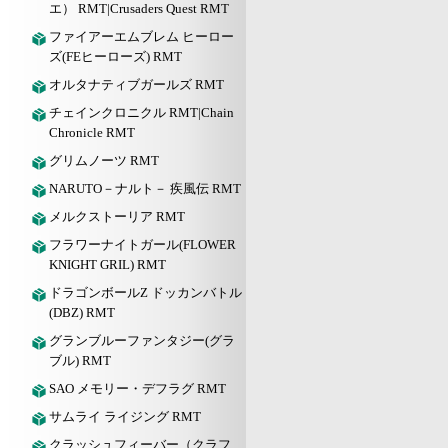
エ） RMT|Crusaders Quest RMT
ファイアーエムブレム ヒーロー
ズ(FEヒーローズ) RMT
オルタナティブガールズ RMT
チェインクロニクル RMT|Chain
Chronicle RMT
グリムノーツ RMT
NARUTO－ナルト－ 疾風伝 RMT
メルクストーリア RMT
フラワーナイトガール(FLOWER
KNIGHT GRIL) RMT
ドラゴンボールZ ドッカンバトル
(DBZ) RMT
グランブルーファンタジー(グラ
ブル) RMT
SAO メモリー・デフラグ RMT
サムライ ライジング RMT
クラッシュフィーバー（クラフ