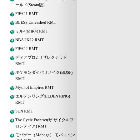
ールド(Steam版)
FIFA21 RMT
BLESS Unleashed RMT
ミル4(MIR4) RMT
NBA 2K22 RMT
FIFA22 RMT
ディアブロ2 リザレクテッド
RMT
ポケモンダイパリメイク(BDSP)
RMT
Myth of Empires RMT
エルデンリング(ELDEN RING)
RMT
SUN RMT
The Cycle Frontier(ザ サイクルフ
ロンティア) RMT
モバゲー（Mobage） モバコイン