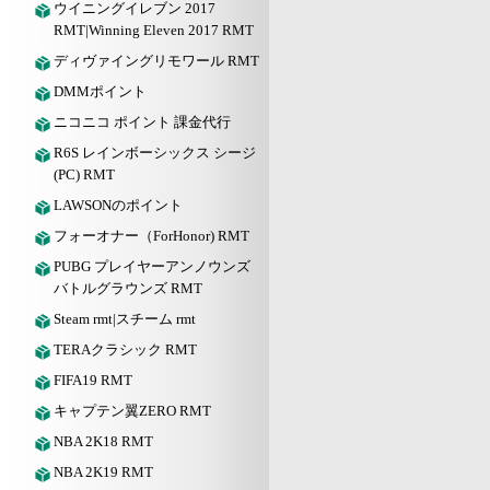
ウイニングイレブン 2017
RMT|Winning Eleven 2017 RMT
ディヴァイングリモワール RMT
DMMポイント
ニコニコ ポイント 課金代行
R6S レインボーシックス シージ
(PC) RMT
LAWSONのポイント
フォーオナー（ForHonor) RMT
PUBG プレイヤーアンノウンズ
バトルグラウンズ RMT
Steam rmt|スチーム rmt
TERAクラシック RMT
FIFA19 RMT
キャプテン翼ZERO RMT
NBA 2K18 RMT
NBA 2K19 RMT