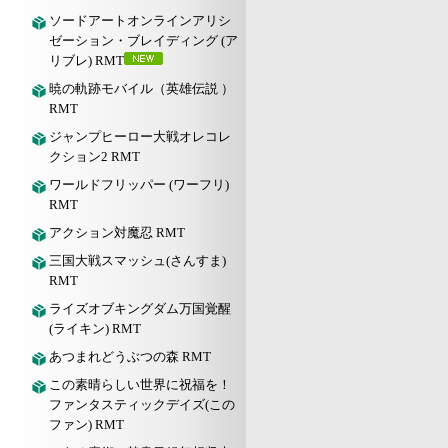
ソードアートオンラインアリシ
ゼーション・ブレイディング (ア
リブレ) RMT
暁の軌跡モバイル（英雄伝説 ）
RMT
ジャンプヒーロー大戦オレコレ
クション2 RMT
ワールドフリッパー (ワーフリ)
RMT
アクション対魔忍 RMT
三国大戦スマッシュ(さんすま)
RMT
ライズオブキングダム万国覚醒
(ライキン) RMT
あつまれどうぶつの森 RMT
この素晴らしい世界に祝福を！
ファンタスティックデイズ(この
ファン) RMT