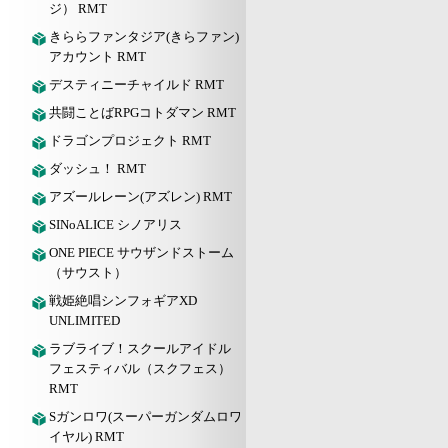
ジ） RMT
きららファンタジア(きらファン)
アカウント RMT
デスティニーチャイルド RMT
共闘ことばRPGコトダマン RMT
ドラゴンプロジェクト RMT
ダッシュ！ RMT
アズールレーン(アズレン) RMT
SINoALICE シノアリス
ONE PIECE サウザンドストーム
（サウスト）
戦姫絶唱シンフォギアXD
UNLIMITED
ラブライブ！スクールアイドル
フェスティバル（スクフェス）
RMT
Sガンロワ(スーパーガンダムロワ
イヤル) RMT