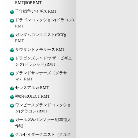
RMT|SOP RMT
千年戦争アイギス RMT
ドラゴンコレクション(ドラコレ)
RMT
ガンダムコンクエスト(GCQ)
RMT
サウザンドメモリーズ RMT
ドラゴンズシャドウ ザ・ビギニ
ング(ドラシャド) RMT
グランドサマナーズ（グラサ
マ） RMT
セレスアルカ RMT
神姫PROJECT RMT
ワンピースグランドコレクショ
ン(グラコレ) RMT
ガールズ&パンツァー 戦車道大
作戦！
クルセイダークエスト（クルク