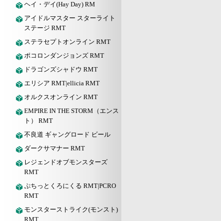
ヘイ・デイ(Hay Day) RM
アイドルマスター スターライト
ステージ RMT
ステラセプトオンライン RMT
ポコロンダンジョンズ RMT
ドラゴンズシャドウ RMT
エリシア RMT|ellicia RMT
オルクスオンライン RMT
EMPIRE IN THE STORM（エンス
ト） RMT
不良道 ギャングロード ビール
ダークサマナー RMT
レジェンドオブモンスターズ
RMT
ぷちっとくろにくる RMT|PCRO
RMT
モンスターストライク(モンスト)
RMT