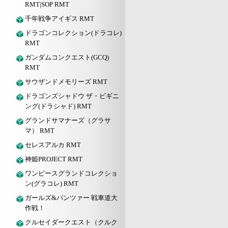
RMT|SOP RMT
千年戦争アイギス RMT
ドラゴンコレクション(ドラコレ)
RMT
ガンダムコンクエスト(GCQ)
RMT
サウザンドメモリーズ RMT
ドラゴンズシャドウ ザ・ビギニ
ング(ドラシャド) RMT
グランドサマナーズ（グラサ
マ） RMT
セレスアルカ RMT
神姫PROJECT RMT
ワンピースグランドコレクショ
ン(グラコレ) RMT
ガールズ&パンツァー 戦車道大
作戦！
クルセイダークエスト（クルク