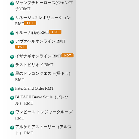
ジャンプチヒーローズ(ジャンプ
チ) RMT
リネージュ2 レボリューション
RMT
イルーナ戦記 RMT
アヴァベルオンライン RMT
イザナギオンライン RMT
ラストピリオド RMT
星のドラゴンクエスト(星ドラ)
RMT
Fate/Grand Order RMT
BLEACH Brave Souls（ブレソ
ル） RMT
ワンピース トレジャークルーズ
RMT
アルケミアストーリー（アルス
ト） RMT