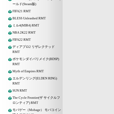
ールド(Steam版)
FIFA21 RMT
BLESS Unleashed RMT
ミル4(MIR4) RMT
NBA 2K22 RMT
FIFA22 RMT
ディアブロ2 リザレクテッド
RMT
ポケモンダイパリメイク(BDSP)
RMT
Myth of Empires RMT
エルデンリング(ELDEN RING)
RMT
SUN RMT
The Cycle Frontier(ザ サイクルフ
ロンティア) RMT
モバゲー（Mobage） モバコイン