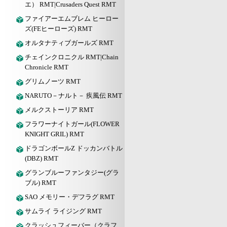
エ） RMT|Crusaders Quest RMT
ファイアーエムブレム ヒーロー
ズ(FEヒーローズ) RMT
オルタナティブガールズ RMT
チェインクロニクル RMT|Chain
Chronicle RMT
グリムノーツ RMT
NARUTO－ナルト－ 疾風伝 RMT
メルクストーリア RMT
フラワーナイトガール(FLOWER
KNIGHT GRIL) RMT
ドラゴンボールZ ドッカンバトル
(DBZ) RMT
グランブルーファンタジー(グラ
ブル) RMT
SAO メモリー・デフラグ RMT
サムライ ライジング RMT
クラッシュフィーバー（クラフ