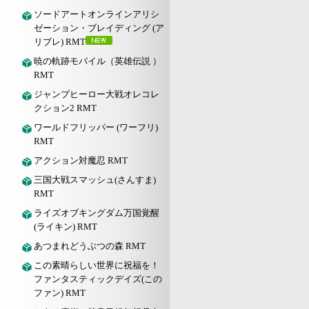
ソードアートオンラインアリシ
ゼーション・ブレイディング (ア
リブレ) RMT
暁の軌跡モバイル（英雄伝説 ）
RMT
ジャンプヒーロー大戦オレコレ
クション2 RMT
ワールドフリッパー (ワーフリ)
RMT
アクション対魔忍 RMT
三国大戦スマッシュ(さんすま)
RMT
ライズオブキングダム万国覚醒
(ライキン) RMT
あつまれどうぶつの森 RMT
この素晴らしい世界に祝福を！
ファンタスティックデイズ(この
ファン) RMT