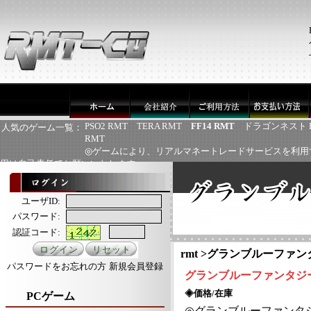
PSO2 RMT
TERA RMT
FF14 RMT
ドラゴンネスト 
人気のゲーム一覧：
RMT
◎ゲームにより、リアルマネートレードサービスを利用
用は自己責任でお願いいたします
ユーザID:
パスワード:
認証コード:
rmt
>
グランブルーファンタ
パスワードをお忘れの方
新規会員登録
グランブルーファンタジ
◈価格/在庫
PCゲーム
◎
グランブルーファンタ