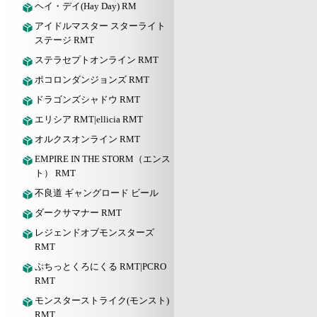
ヘイ・デイ(Hay Day) RM
アイドルマスター スターライト
ステージ RMT
ステラセプトオンライン RMT
ポコロンダンジョンズ RMT
ドラゴンズシャドウ RMT
エリシア RMT|ellicia RMT
オルクスオンライン RMT
EMPIRE IN THE STORM（エンス
ト） RMT
不良道 ギャングロード ビール
ダークサマナー RMT
レジェンドオブモンスターズ
RMT
ぷちっとくろにくる RMT|PCRO
RMT
モンスターストライク(モンスト)
RMT