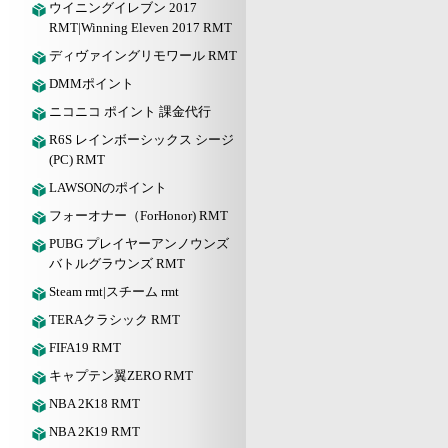
ウイニングイレブン 2017
RMT|Winning Eleven 2017 RMT
ディヴァイングリモワール RMT
DMMポイント
ニコニコ ポイント 課金代行
R6S レインボーシックス シージ
(PC) RMT
LAWSONのポイント
フォーオナー（ForHonor) RMT
PUBG プレイヤーアンノウンズ
バトルグラウンズ RMT
Steam rmt|スチーム rmt
TERAクラシック RMT
FIFA19 RMT
キャプテン翼ZERO RMT
NBA 2K18 RMT
NBA 2K19 RMT