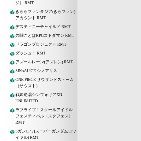
ジ） RMT
きららファンタジア(きらファン)
アカウント RMT
デスティニーチャイルド RMT
共闘ことばRPGコトダマン RMT
ドラゴンプロジェクト RMT
ダッシュ！ RMT
アズールレーン(アズレン) RMT
SINoALICE シノアリス
ONE PIECE サウザンドストーム
（サウスト）
戦姫絶唱シンフォギアXD
UNLIMITED
ラブライブ！スクールアイドル
フェスティバル（スクフェス）
RMT
Sガンロワ(スーパーガンダムロワ
イヤル) RMT