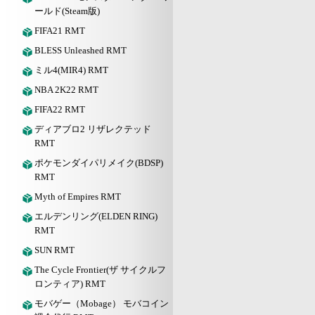
ールド(Steam版)
FIFA21 RMT
BLESS Unleashed RMT
ミル4(MIR4) RMT
NBA 2K22 RMT
FIFA22 RMT
ディアブロ2 リザレクテッド
RMT
ポケモンダイパリメイク(BDSP)
RMT
Myth of Empires RMT
エルデンリング(ELDEN RING)
RMT
SUN RMT
The Cycle Frontier(ザ サイクルフ
ロンティア) RMT
モバゲー（Mobage） モバコイン