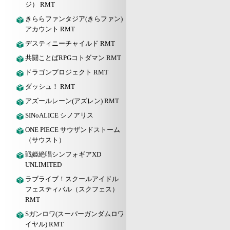
ジ） RMT
きららファンタジア(きらファン)
アカウント RMT
デスティニーチャイルド RMT
共闘ことばRPGコトダマン RMT
ドラゴンプロジェクト RMT
ダッシュ！ RMT
アズールレーン(アズレン) RMT
SINoALICE シノアリス
ONE PIECE サウザンドストーム
（サウスト）
戦姫絶唱シンフォギアXD
UNLIMITED
ラブライブ！スクールアイドル
フェスティバル（スクフェス）
RMT
Sガンロワ(スーパーガンダムロワ
イヤル) RMT