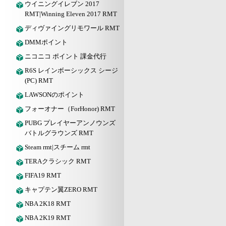
ウイニングイレブン 2017
RMT|Winning Eleven 2017 RMT
ディヴァイングリモワール RMT
DMMポイント
ニコニコ ポイント 課金代行
R6S レインボーシックス シージ
(PC) RMT
LAWSONのポイント
フォーオナー（ForHonor) RMT
PUBG プレイヤーアンノウンズ
バトルグラウンズ RMT
Steam rmt|スチーム rmt
TERAクラシック RMT
FIFA19 RMT
キャプテン翼ZERO RMT
NBA 2K18 RMT
NBA 2K19 RMT