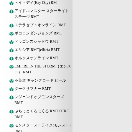
ヘイ・デイ(Hay Day) RM
アイドルマスター スターライト
ステージ RMT
ステラセプトオンライン RMT
ポコロンダンジョンズ RMT
ドラゴンズシャドウ RMT
エリシア RMT|ellicia RMT
オルクスオンライン RMT
EMPIRE IN THE STORM（エンス
ト） RMT
不良道 ギャングロード ビール
ダークサマナー RMT
レジェンドオブモンスターズ
RMT
ぷちっとくろにくる RMT|PCRO
RMT
モンスターストライク(モンスト)
RMT