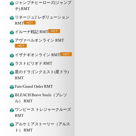
ジャンプチヒーローズ(ジャンプ
チ) RMT
リネージュ2 レボリューション
RMT
イルーナ戦記 RMT
アヴァベルオンライン RMT
イザナギオンライン RMT
ラストピリオド RMT
星のドラゴンクエスト(星ドラ)
RMT
Fate/Grand Order RMT
BLEACH Brave Souls（ブレソ
ル） RMT
ワンピース トレジャークルーズ
RMT
アルケミアストーリー（アルス
ト） RMT