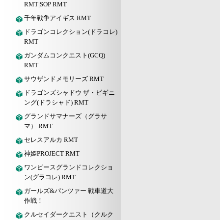
RMT|SOP RMT
千年戦争アイギス RMT
ドラゴンコレクション(ドラコレ)
RMT
ガンダムコンクエスト(GCQ)
RMT
サウザンドメモリーズ RMT
ドラゴンズシャドウ ザ・ビギニ
ング(ドラシャド) RMT
グランドサマナーズ（グラサ
マ） RMT
セレスアルカ RMT
神姫PROJECT RMT
ワンピースグランドコレクショ
ン(グラコレ) RMT
ガールズ&パンツァー 戦車道大
作戦！
クルセイダークエスト（クルク