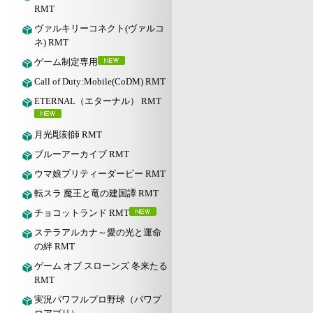
RMT
ヴァルキリーコネクト(ヴァルコ
ネ) RMT
ゲーム制定専用
Call of Duty:Mobile(CoDM) RMT
ETERNAL（エターナル） RMT
月光彫刻師 RMT
ブルーアーカイブ RMT
ウマ娘プリティーダービー RMT
転スラ 魔王と竜の建国譚 RMT
チョコットランド RMT
ステラアルカナ～愛の光と運命
の絆 RMT
ゲーム オブ スローンズ 冬来たる
RMT
実況パワフルプロ野球（パワプ