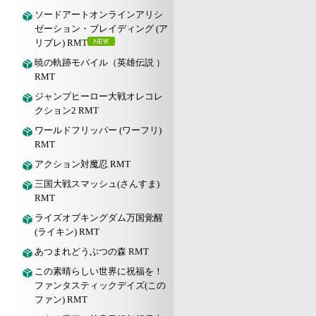
ソードアートオンラインアリシ
ゼーション・ブレイディング (ア
リブレ) RMT
暁の軌跡モバイル（英雄伝説 ）
RMT
ジャンプヒーロー大戦オレコレ
クション2 RMT
ワールドフリッパー (ワーフリ)
RMT
アクション対魔忍 RMT
三国大戦スマッシュ(さんすま)
RMT
ライズオブキングダム万国覚醒
(ライキン) RMT
あつまれどうぶつの森 RMT
この素晴らしい世界に祝福を！
ファンタスティックデイズ(この
ファン) RMT