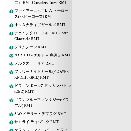
エ） RMT|Crusaders Quest RMT
ファイアーエムブレム ヒーロー
ズ(FEヒーローズ) RMT
オルタナティブガールズ RMT
チェインクロニクル RMT|Chain
Chronicle RMT
グリムノーツ RMT
NARUTO－ナルト－ 疾風伝 RMT
メルクストーリア RMT
フラワーナイトガール(FLOWER
KNIGHT GRIL) RMT
ドラゴンボールZ ドッカンバトル
(DBZ) RMT
グランブルーファンタジー(グラ
ブル) RMT
SAO メモリー・デフラグ RMT
サムライ ライジング RMT
クラッシュフィーバー（クラフ