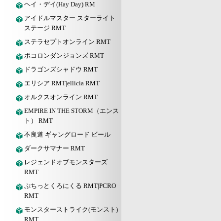
ヘイ・デイ(Hay Day) RM
アイドルマスター スターライト
ステージ RMT
ステラセプトオンライン RMT
ポコロンダンジョンズ RMT
ドラゴンズシャドウ RMT
エリシア RMT|ellicia RMT
オルクスオンライン RMT
EMPIRE IN THE STORM（エンス
ト） RMT
不良道 ギャングロード ビール
ダークサマナー RMT
レジェンドオブモンスターズ
RMT
ぷちっとくろにくる RMT|PCRO
RMT
モンスターストライク(モンスト)
RMT