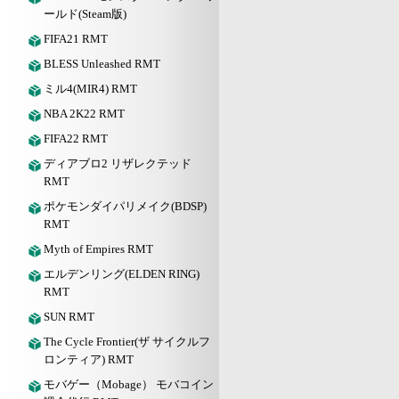
ールド(Steam版)
FIFA21 RMT
BLESS Unleashed RMT
ミル4(MIR4) RMT
NBA 2K22 RMT
FIFA22 RMT
ディアブロ2 リザレクテッド
RMT
ポケモンダイパリメイク(BDSP)
RMT
Myth of Empires RMT
エルデンリング(ELDEN RING)
RMT
SUN RMT
The Cycle Frontier(ザ サイクルフ
ロンティア) RMT
モバゲー（Mobage） モバコイン