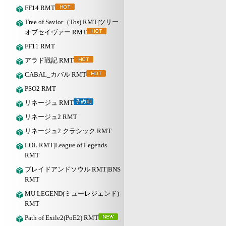
FF14 RMT
Tree of Savior（Tos) RMT|ツリー
オブセイヴァー RMT
FF11 RMT
アラド戦記 RMT
CABAL_カバル RMT
PSO2 RMT
リネージュ RMT
リネージュ2 RMT
リネージュ2 クラシック RMT
LOL RMT|League of Legends
RMT
ブレイドアンドソウル RMT|BNS
RMT
MU LEGEND(ミューレジェンド)
RMT
Path of Exile2(PoE2) RMT