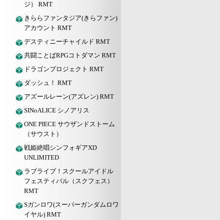
ジ） RMT
きららファンタジア(きらファン)
アカウント RMT
デスティニーチャイルド RMT
共闘ことばRPGコトダマン RMT
ドラゴンプロジェクト RMT
ダッシュ！ RMT
アズールレーン(アズレン) RMT
SINoALICE シノアリス
ONE PIECE サウザンドストーム
（サウスト）
戦姫絶唱シンフォギアXD
UNLIMITED
ラブライブ！スクールアイドル
フェスティバル（スクフェス）
RMT
Sガンロワ(スーパーガンダムロワ
イヤル) RMT