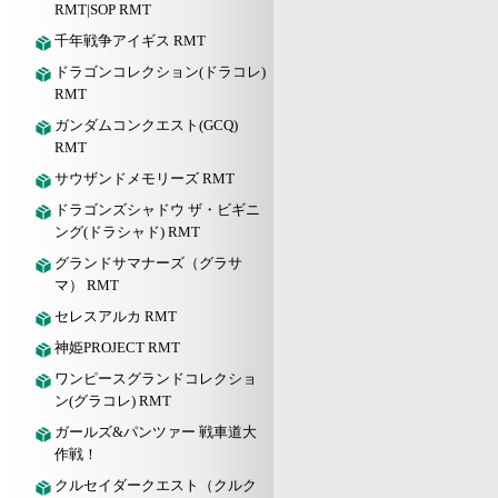
RMT|SOP RMT
千年戦争アイギス RMT
ドラゴンコレクション(ドラコレ)
RMT
ガンダムコンクエスト(GCQ)
RMT
サウザンドメモリーズ RMT
ドラゴンズシャドウ ザ・ビギニ
ング(ドラシャド) RMT
グランドサマナーズ（グラサ
マ） RMT
セレスアルカ RMT
神姫PROJECT RMT
ワンピースグランドコレクショ
ン(グラコレ) RMT
ガールズ&パンツァー 戦車道大
作戦！
クルセイダークエスト（クルク