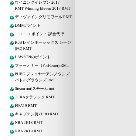
ウイニングイレブン 2017
RMT|Winning Eleven 2017 RMT
ディヴァイングリモワール RMT
DMMポイント
ニコニコ ポイント 課金代行
R6S レインボーシックス シージ
(PC) RMT
LAWSONのポイント
フォーオナー（ForHonor) RMT
PUBG プレイヤーアンノウンズ
バトルグラウンズ RMT
Steam rmt|スチーム rmt
TERAクラシック RMT
FIFA19 RMT
キャプテン翼ZERO RMT
NBA 2K18 RMT
NBA 2K19 RMT