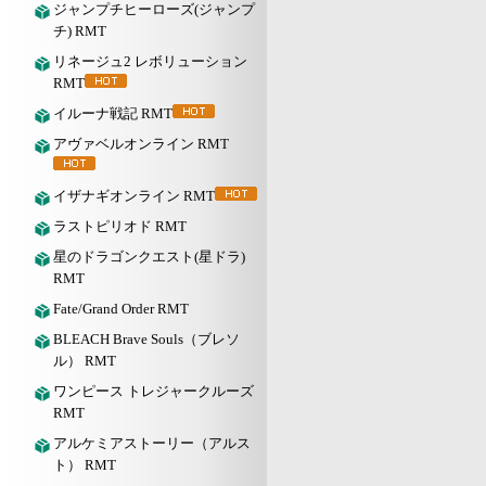
ジャンプチヒーローズ(ジャンプ
チ) RMT
リネージュ2 レボリューション
RMT
イルーナ戦記 RMT
アヴァベルオンライン RMT
イザナギオンライン RMT
ラストピリオド RMT
星のドラゴンクエスト(星ドラ)
RMT
Fate/Grand Order RMT
BLEACH Brave Souls（ブレソ
ル） RMT
ワンピース トレジャークルーズ
RMT
アルケミアストーリー（アルス
ト） RMT