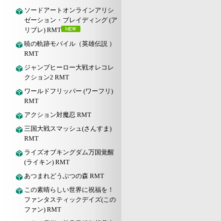
ソードアートオンラインアリシ
ゼーション・ブレイディング (ア
リブレ) RMT
暁の軌跡モバイル（英雄伝説 ）
RMT
ジャンプヒーロー大戦オレコレ
クション2 RMT
ワールドフリッパー (ワーフリ)
RMT
アクション対魔忍 RMT
三国大戦スマッシュ(さんすま)
RMT
ライズオブキングダム万国覚醒
(ライキン) RMT
あつまれどうぶつの森 RMT
この素晴らしい世界に祝福を！
ファンタスティックデイズ(この
ファン) RMT