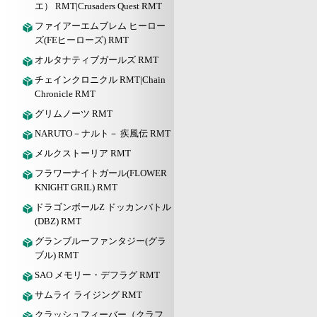
エ） RMT|Crusaders Quest RMT
ファイアーエムブレム ヒーロー
ズ(FEヒーローズ) RMT
オルタナティブガールズ RMT
チェインクロニクル RMT|Chain
Chronicle RMT
グリムノーツ RMT
NARUTO－ナルト－ 疾風伝 RMT
メルクストーリア RMT
フラワーナイトガール(FLOWER
KNIGHT GRIL) RMT
ドラゴンボールZ ドッカンバトル
(DBZ) RMT
グランブルーファンタジー(グラ
ブル) RMT
SAO メモリー・デフラグ RMT
サムライ ライジング RMT
クラッシュフィーバー（クラフ