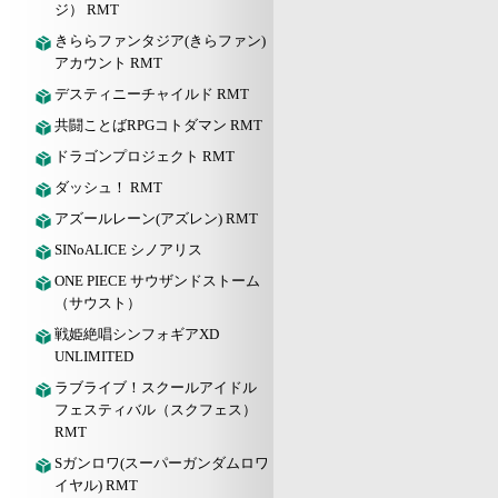
ジ） RMT
きららファンタジア(きらファン)
アカウント RMT
デスティニーチャイルド RMT
共闘ことばRPGコトダマン RMT
ドラゴンプロジェクト RMT
ダッシュ！ RMT
アズールレーン(アズレン) RMT
SINoALICE シノアリス
ONE PIECE サウザンドストーム
（サウスト）
戦姫絶唱シンフォギアXD
UNLIMITED
ラブライブ！スクールアイドル
フェスティバル（スクフェス）
RMT
Sガンロワ(スーパーガンダムロワ
イヤル) RMT