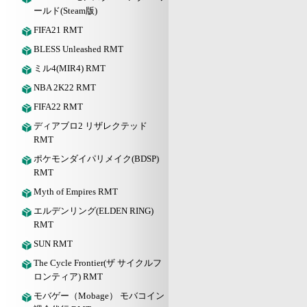
ールド(Steam版)
FIFA21 RMT
BLESS Unleashed RMT
ミル4(MIR4) RMT
NBA 2K22 RMT
FIFA22 RMT
ディアブロ2 リザレクテッド
RMT
ポケモンダイパリメイク(BDSP)
RMT
Myth of Empires RMT
エルデンリング(ELDEN RING)
RMT
SUN RMT
The Cycle Frontier(ザ サイクルフ
ロンティア) RMT
モバゲー（Mobage） モバコイン