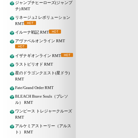
ジャンプチヒーローズ(ジャンプ
チ) RMT
リネージュ2 レボリューション
RMT
イルーナ戦記 RMT
アヴァベルオンライン RMT
イザナギオンライン RMT
ラストピリオド RMT
星のドラゴンクエスト(星ドラ)
RMT
Fate/Grand Order RMT
BLEACH Brave Souls（ブレソ
ル） RMT
ワンピース トレジャークルーズ
RMT
アルケミアストーリー（アルス
ト） RMT