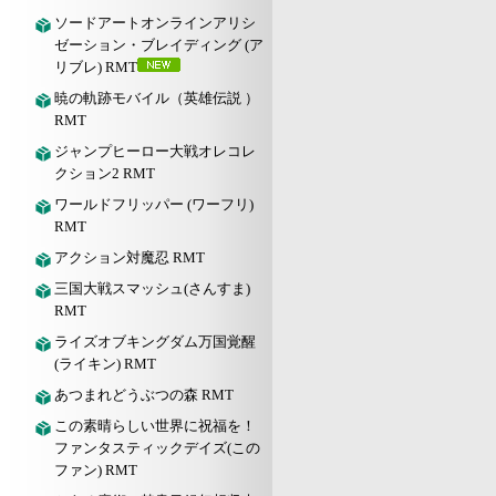
ソードアートオンラインアリシ
ゼーション・ブレイディング (ア
リブレ) RMT
暁の軌跡モバイル（英雄伝説 ）
RMT
ジャンプヒーロー大戦オレコレ
クション2 RMT
ワールドフリッパー (ワーフリ)
RMT
アクション対魔忍 RMT
三国大戦スマッシュ(さんすま)
RMT
ライズオブキングダム万国覚醒
(ライキン) RMT
あつまれどうぶつの森 RMT
この素晴らしい世界に祝福を！
ファンタスティックデイズ(この
ファン) RMT