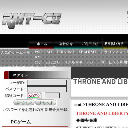
PSO2 RMT
TERA RMT
FF14 RMT
ドラゴンネスト 
人気のゲーム一覧：
RMT
◎ゲームにより、リアルマネートレードサービスを利用
用は自己責任でお願いいたします
ユーザID:
パスワード:
認証コード:
rmt
>
THRONE AND L
パスワードをお忘れの方
新規会員登録
THRONE AND LIB
◈価格/在庫
PCゲーム
◎