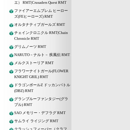
エ） RMT|Crusaders Quest RMT
ファイアーエムブレム ヒーロー
ズ(FEヒーローズ) RMT
オルタナティブガールズ RMT
チェインクロニクル RMT|Chain
Chronicle RMT
グリムノーツ RMT
NARUTO－ナルト－ 疾風伝 RMT
メルクストーリア RMT
フラワーナイトガール(FLOWER
KNIGHT GRIL) RMT
ドラゴンボールZ ドッカンバトル
(DBZ) RMT
グランブルーファンタジー(グラ
ブル) RMT
SAO メモリー・デフラグ RMT
サムライ ライジング RMT
クラッシュフィーバー（クラフ