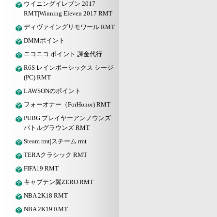
ウイニングイレブン 2017
RMT|Winning Eleven 2017 RMT
ディヴァイングリモワール RMT
DMMポイント
ニコニコ ポイント 課金代行
R6S レインボーシックス シージ
(PC) RMT
LAWSONのポイント
フォーオナー（ForHonor) RMT
PUBG プレイヤーアンノウンズ
バトルグラウンズ RMT
Steam rmt|スチーム rmt
TERAクラシック RMT
FIFA19 RMT
キャプテン翼ZERO RMT
NBA 2K18 RMT
NBA 2K19 RMT