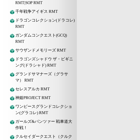
RMT|SOP RMT
千年戦争アイギス RMT
ドラゴンコレクション(ドラコレ)
RMT
ガンダムコンクエスト(GCQ)
RMT
サウザンドメモリーズ RMT
ドラゴンズシャドウ ザ・ビギニ
ング(ドラシャド) RMT
グランドサマナーズ（グラサ
マ） RMT
セレスアルカ RMT
神姫PROJECT RMT
ワンピースグランドコレクショ
ン(グラコレ) RMT
ガールズ&パンツァー 戦車道大
作戦！
クルセイダークエスト（クルク