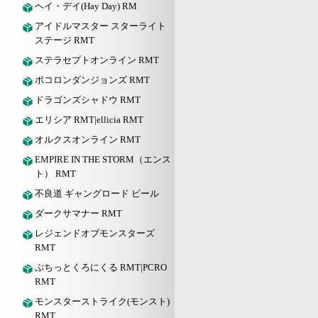
ヘイ・デイ(Hay Day) RM
アイドルマスター スターライト
ステージ RMT
ステラセプトオンライン RMT
ポコロンダンジョンズ RMT
ドラゴンズシャドウ RMT
エリシア RMT|ellicia RMT
オルクスオンライン RMT
EMPIRE IN THE STORM（エンス
ト） RMT
不良道 ギャングロード ビール
ダークサマナー RMT
レジェンドオブモンスターズ
RMT
ぷちっとくろにくる RMT|PCRO
RMT
モンスターストライク(モンスト)
RMT