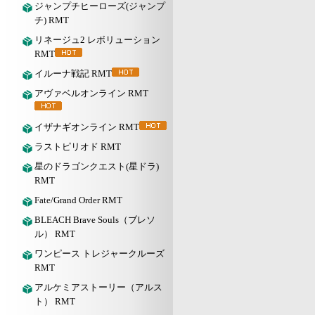
ジャンプチヒーローズ(ジャンプ
チ) RMT
リネージュ2 レボリューション
RMT
イルーナ戦記 RMT
アヴァベルオンライン RMT
イザナギオンライン RMT
ラストピリオド RMT
星のドラゴンクエスト(星ドラ)
RMT
Fate/Grand Order RMT
BLEACH Brave Souls（ブレソ
ル） RMT
ワンピース トレジャークルーズ
RMT
アルケミアストーリー（アルス
ト） RMT