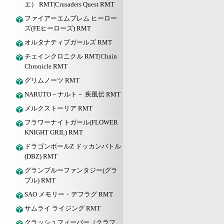
エ） RMT|Crusaders Quest RMT
ファイアーエムブレム ヒーロー
ズ(FEヒーローズ) RMT
オルタナティブガールズ RMT
チェインクロニクル RMT|Chain
Chronicle RMT
グリムノーツ RMT
NARUTO－ナルト－ 疾風伝 RMT
メルクストーリア RMT
フラワーナイトガール(FLOWER
KNIGHT GRIL) RMT
ドラゴンボールZ ドッカンバトル
(DBZ) RMT
グランブルーファンタジー(グラ
ブル) RMT
SAO メモリー・デフラグ RMT
サムライ ライジング RMT
クラッシュフィーバー（クラフ