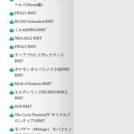
ールド(Steam版)
FIFA21 RMT
BLESS Unleashed RMT
ミル4(MIR4) RMT
NBA 2K22 RMT
FIFA22 RMT
ディアブロ2 リザレクテッド
RMT
ポケモンダイパリメイク(BDSP)
RMT
Myth of Empires RMT
エルデンリング(ELDEN RING)
RMT
SUN RMT
The Cycle Frontier(ザ サイクルフ
ロンティア) RMT
モバゲー（Mobage） モバコイン