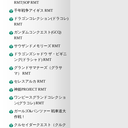
RMT|SOP RMT
千年戦争アイギス RMT
ドラゴンコレクション(ドラコレ)
RMT
ガンダムコンクエスト(GCQ)
RMT
サウザンドメモリーズ RMT
ドラゴンズシャドウ ザ・ビギニ
ング(ドラシャド) RMT
グランドサマナーズ（グラサ
マ） RMT
セレスアルカ RMT
神姫PROJECT RMT
ワンピースグランドコレクショ
ン(グラコレ) RMT
ガールズ&パンツァー 戦車道大
作戦！
クルセイダークエスト（クルク