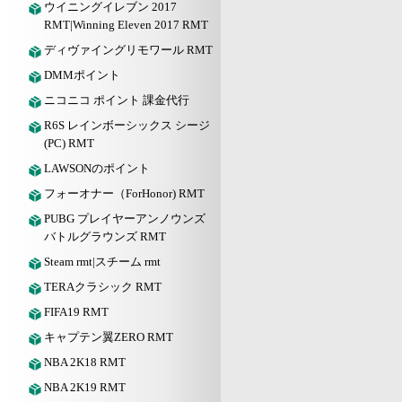
ウイニングイレブン 2017
RMT|Winning Eleven 2017 RMT
ディヴァイングリモワール RMT
DMMポイント
ニコニコ ポイント 課金代行
R6S レインボーシックス シージ
(PC) RMT
LAWSONのポイント
フォーオナー（ForHonor) RMT
PUBG プレイヤーアンノウンズ
バトルグラウンズ RMT
Steam rmt|スチーム rmt
TERAクラシック RMT
FIFA19 RMT
キャプテン翼ZERO RMT
NBA 2K18 RMT
NBA 2K19 RMT