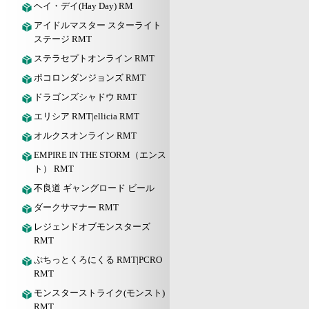
ヘイ・デイ(Hay Day) RM
アイドルマスター スターライト
ステージ RMT
ステラセプトオンライン RMT
ポコロンダンジョンズ RMT
ドラゴンズシャドウ RMT
エリシア RMT|ellicia RMT
オルクスオンライン RMT
EMPIRE IN THE STORM（エンス
ト） RMT
不良道 ギャングロード ビール
ダークサマナー RMT
レジェンドオブモンスターズ
RMT
ぷちっとくろにくる RMT|PCRO
RMT
モンスターストライク(モンスト)
RMT