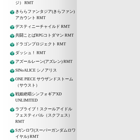
ジ） RMT
きららファンタジア(きらファン)
アカウント RMT
デスティニーチャイルド RMT
共闘ことばRPGコトダマン RMT
ドラゴンプロジェクト RMT
ダッシュ！ RMT
アズールレーン(アズレン) RMT
SINoALICE シノアリス
ONE PIECE サウザンドストーム
（サウスト）
戦姫絶唱シンフォギアXD
UNLIMITED
ラブライブ！スクールアイドル
フェスティバル（スクフェス）
RMT
Sガンロワ(スーパーガンダムロワ
イヤル) RMT