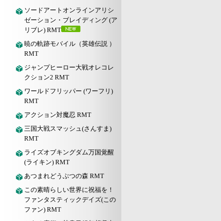
ソードアートオンラインアリシ
ゼーション・ブレイディング (ア
リブレ) RMT
暁の軌跡モバイル（英雄伝説 ）
RMT
ジャンプヒーロー大戦オレコレ
クション2 RMT
ワールドフリッパー (ワーフリ)
RMT
アクション対魔忍 RMT
三国大戦スマッシュ(さんすま)
RMT
ライズオブキングダム万国覚醒
(ライキン) RMT
あつまれどうぶつの森 RMT
この素晴らしい世界に祝福を！
ファンタスティックデイズ(この
ファン) RMT