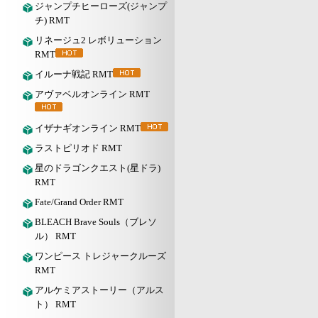
ジャンプチヒーローズ(ジャンプ
チ) RMT
リネージュ2 レボリューション
RMT
イルーナ戦記 RMT
アヴァベルオンライン RMT
イザナギオンライン RMT
ラストピリオド RMT
星のドラゴンクエスト(星ドラ)
RMT
Fate/Grand Order RMT
BLEACH Brave Souls（ブレソ
ル） RMT
ワンピース トレジャークルーズ
RMT
アルケミアストーリー（アルス
ト） RMT