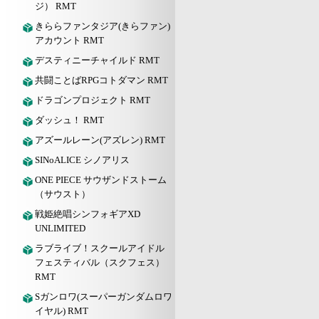
ジ） RMT
きららファンタジア(きらファン)
アカウント RMT
デスティニーチャイルド RMT
共闘ことばRPGコトダマン RMT
ドラゴンプロジェクト RMT
ダッシュ！ RMT
アズールレーン(アズレン) RMT
SINoALICE シノアリス
ONE PIECE サウザンドストーム
（サウスト）
戦姫絶唱シンフォギアXD
UNLIMITED
ラブライブ！スクールアイドル
フェスティバル（スクフェス）
RMT
Sガンロワ(スーパーガンダムロワ
イヤル) RMT