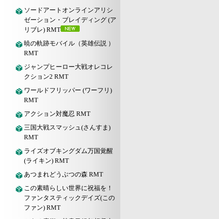
ソードアートオンラインアリシ
ゼーション・ブレイディング (ア
リブレ) RMT
暁の軌跡モバイル（英雄伝説 ）
RMT
ジャンプヒーロー大戦オレコレ
クション2 RMT
ワールドフリッパー (ワーフリ)
RMT
アクション対魔忍 RMT
三国大戦スマッシュ(さんすま)
RMT
ライズオブキングダム万国覚醒
(ライキン) RMT
あつまれどうぶつの森 RMT
この素晴らしい世界に祝福を！
ファンタスティックデイズ(この
ファン) RMT