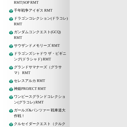
RMT|SOP RMT
千年戦争アイギス RMT
ドラゴンコレクション(ドラコレ)
RMT
ガンダムコンクエスト(GCQ)
RMT
サウザンドメモリーズ RMT
ドラゴンズシャドウ ザ・ビギニ
ング(ドラシャド) RMT
グランドサマナーズ（グラサ
マ） RMT
セレスアルカ RMT
神姫PROJECT RMT
ワンピースグランドコレクショ
ン(グラコレ) RMT
ガールズ&パンツァー 戦車道大
作戦！
クルセイダークエスト（クルク