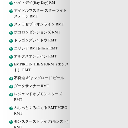
ヘイ・デイ(Hay Day) RM
アイドルマスター スターライト
ステージ RMT
ステラセプトオンライン RMT
ポコロンダンジョンズ RMT
ドラゴンズシャドウ RMT
エリシア RMT|ellicia RMT
オルクスオンライン RMT
EMPIRE IN THE STORM（エンス
ト） RMT
不良道 ギャングロード ビール
ダークサマナー RMT
レジェンドオブモンスターズ
RMT
ぷちっとくろにくる RMT|PCRO
RMT
モンスターストライク(モンスト)
RMT