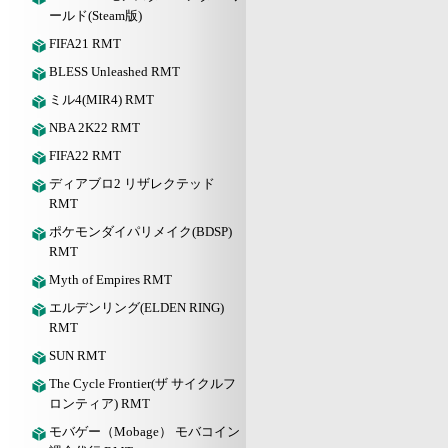
ールド(Steam版)
FIFA21 RMT
BLESS Unleashed RMT
ミル4(MIR4) RMT
NBA 2K22 RMT
FIFA22 RMT
ディアブロ2 リザレクテッド
RMT
ポケモンダイパリメイク(BDSP)
RMT
Myth of Empires RMT
エルデンリング(ELDEN RING)
RMT
SUN RMT
The Cycle Frontier(ザ サイクルフ
ロンティア) RMT
モバゲー（Mobage） モバコイン