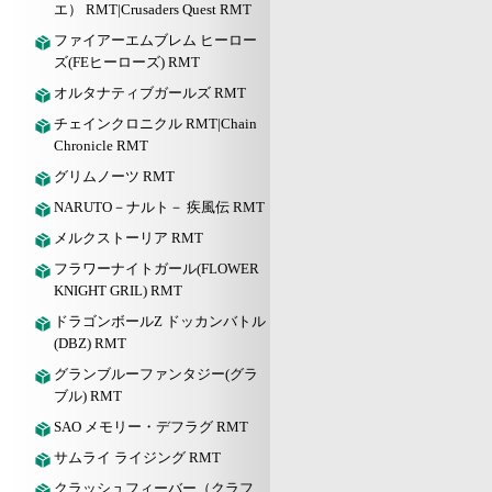
エ） RMT|Crusaders Quest RMT
ファイアーエムブレム ヒーロー
ズ(FEヒーローズ) RMT
オルタナティブガールズ RMT
チェインクロニクル RMT|Chain
Chronicle RMT
グリムノーツ RMT
NARUTO－ナルト－ 疾風伝 RMT
メルクストーリア RMT
フラワーナイトガール(FLOWER
KNIGHT GRIL) RMT
ドラゴンボールZ ドッカンバトル
(DBZ) RMT
グランブルーファンタジー(グラ
ブル) RMT
SAO メモリー・デフラグ RMT
サムライ ライジング RMT
クラッシュフィーバー（クラフ