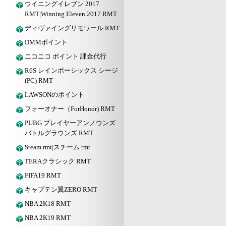
ウイニングイレブン 2017
RMT|Winning Eleven 2017 RMT
ディヴァイングリモワール RMT
DMMポイント
ニコニコ ポイント 課金代行
R6S レインボーシックス シージ
(PC) RMT
LAWSONのポイント
フォーオナー（ForHonor) RMT
PUBG プレイヤーアンノウンズ
バトルグラウンズ RMT
Steam rmt|スチーム rmt
TERAクラシック RMT
FIFA19 RMT
キャプテン翼ZERO RMT
NBA 2K18 RMT
NBA 2K19 RMT