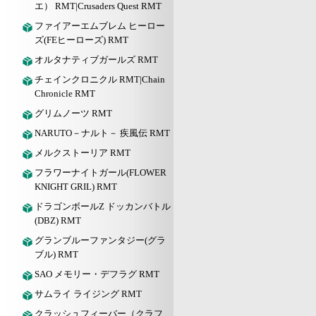
エ） RMT|Crusaders Quest RMT
ファイアーエムブレム ヒーロー
ズ(FEヒーローズ) RMT
オルタナティブガールズ RMT
チェインクロニクル RMT|Chain
Chronicle RMT
グリムノーツ RMT
NARUTO－ナルト－ 疾風伝 RMT
メルクストーリア RMT
フラワーナイトガール(FLOWER
KNIGHT GRIL) RMT
ドラゴンボールZ ドッカンバトル
(DBZ) RMT
グランブルーファンタジー(グラ
ブル) RMT
SAO メモリー・デフラグ RMT
サムライ ライジング RMT
クラッシュフィーバー（クラフ