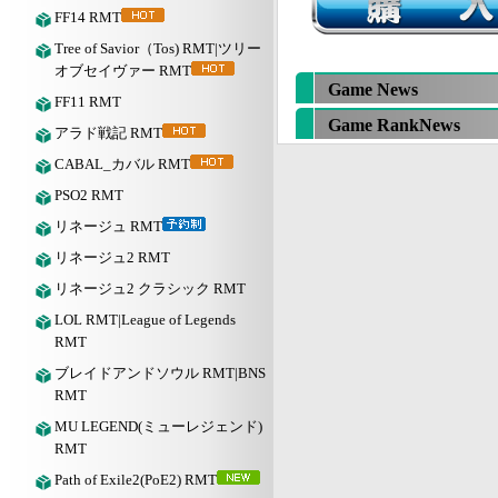
FF14 RMT
Tree of Savior（Tos) RMT|ツリー
オブセイヴァー RMT
Game News
FF11 RMT
Game RankNews
アラド戦記 RMT
CABAL_カバル RMT
PSO2 RMT
リネージュ RMT
リネージュ2 RMT
リネージュ2 クラシック RMT
LOL RMT|League of Legends
RMT
ブレイドアンドソウル RMT|BNS
RMT
MU LEGEND(ミューレジェンド)
RMT
Path of Exile2(PoE2) RMT