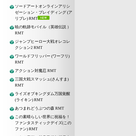
ソードアートオンラインアリシ
ゼーション・ブレイディング (ア
リブレ) RMT
暁の軌跡モバイル（英雄伝説 ）
RMT
ジャンプヒーロー大戦オレコレ
クション2 RMT
ワールドフリッパー (ワーフリ)
RMT
アクション対魔忍 RMT
三国大戦スマッシュ(さんすま)
RMT
ライズオブキングダム万国覚醒
(ライキン) RMT
あつまれどうぶつの森 RMT
この素晴らしい世界に祝福を！
ファンタスティックデイズ(この
ファン) RMT