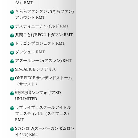
ジ） RMT
きららファンタジア(きらファン)
アカウント RMT
デスティニーチャイルド RMT
共闘ことばRPGコトダマン RMT
ドラゴンプロジェクト RMT
ダッシュ！ RMT
アズールレーン(アズレン) RMT
SINoALICE シノアリス
ONE PIECE サウザンドストーム
（サウスト）
戦姫絶唱シンフォギアXD
UNLIMITED
ラブライブ！スクールアイドル
フェスティバル（スクフェス）
RMT
Sガンロワ(スーパーガンダムロワ
イヤル) RMT