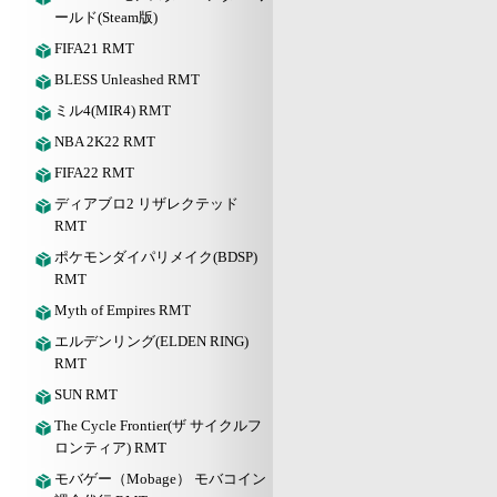
ールド(Steam版)
FIFA21 RMT
BLESS Unleashed RMT
ミル4(MIR4) RMT
NBA 2K22 RMT
FIFA22 RMT
ディアブロ2 リザレクテッド
RMT
ポケモンダイパリメイク(BDSP)
RMT
Myth of Empires RMT
エルデンリング(ELDEN RING)
RMT
SUN RMT
The Cycle Frontier(ザ サイクルフ
ロンティア) RMT
モバゲー（Mobage） モバコイン