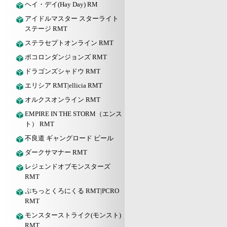
ヘイ・デイ(Hay Day) RM
アイドルマスター スターライト
ステージ RMT
ステラセプトオンライン RMT
ポコロンダンジョンズ RMT
ドラゴンズシャドウ RMT
エリシア RMT|ellicia RMT
オルクスオンライン RMT
EMPIRE IN THE STORM（エンス
ト） RMT
不良道 ギャングロード ビール
ダークサマナー RMT
レジェンドオブモンスターズ
RMT
ぷちっとくろにくる RMT|PCRO
RMT
モンスターストライク(モンスト)
RMT