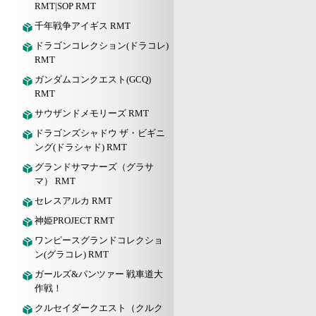
RMT|SOP RMT
千年戦争アイギス RMT
ドラゴンコレクション(ドラコレ)
RMT
ガンダムコンクエスト(GCQ)
RMT
サウザンドメモリーズ RMT
ドラゴンズシャドウ ザ・ビギニ
ング(ドラシャド) RMT
グランドサマナーズ（グラサ
マ） RMT
セレスアルカ RMT
神姫PROJECT RMT
ワンピースグランドコレクショ
ン(グラコレ) RMT
ガールズ&パンツァー 戦車道大
作戦！
クルセイダークエスト（クルク