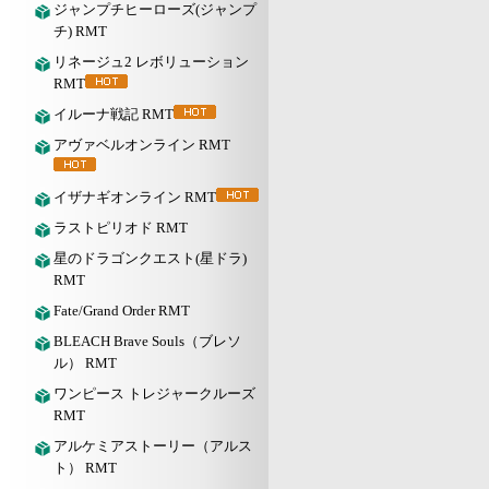
ジャンプチヒーローズ(ジャンプ
チ) RMT
リネージュ2 レボリューション
RMT
イルーナ戦記 RMT
アヴァベルオンライン RMT
イザナギオンライン RMT
ラストピリオド RMT
星のドラゴンクエスト(星ドラ)
RMT
Fate/Grand Order RMT
BLEACH Brave Souls（ブレソ
ル） RMT
ワンピース トレジャークルーズ
RMT
アルケミアストーリー（アルス
ト） RMT