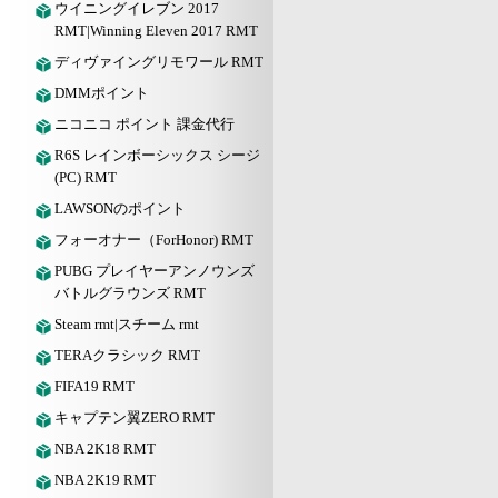
ウイニングイレブン 2017
RMT|Winning Eleven 2017 RMT
ディヴァイングリモワール RMT
DMMポイント
ニコニコ ポイント 課金代行
R6S レインボーシックス シージ
(PC) RMT
LAWSONのポイント
フォーオナー（ForHonor) RMT
PUBG プレイヤーアンノウンズ
バトルグラウンズ RMT
Steam rmt|スチーム rmt
TERAクラシック RMT
FIFA19 RMT
キャプテン翼ZERO RMT
NBA 2K18 RMT
NBA 2K19 RMT